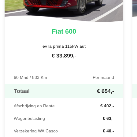
Fiat
600
ev la prima 115kW aut
€
33.899
,-
60 Mnd / 833 Km
Per maand
Totaal
€ 654,-
Afschrijving en Rente
€ 402,-
Wegenbelasting
€ 63,-
Verzekering WA Casco
€ 40,-