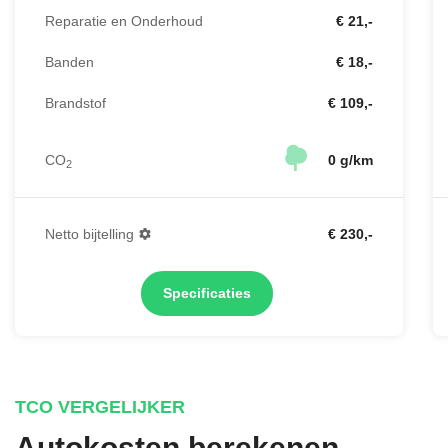
Reparatie en Onderhoud
€ 21,-
Banden
€ 18,-
Brandstof
€ 109,-
CO
0 g/km
2
Netto bijtelling
€ 230,-
Specificaties
TCO VERGELIJKER