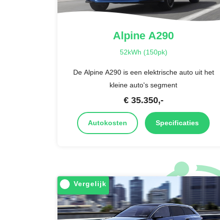
Alpine
A290
52kWh (150pk)
De Alpine A290 is een elektrische auto uit het
kleine auto's segment
€
35.350
,-
Autokosten
Specificaties
Vergelijk