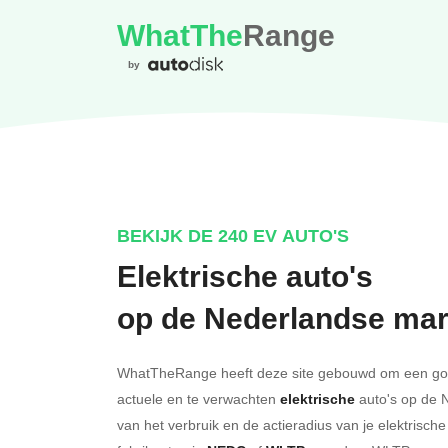
WhatThe
Range
by
BEKIJK DE 240 EV AUTO'S
Elektrische auto's
op de Nederlandse mar
WhatTheRange heeft deze site gebouwd om een goed
actuele en te verwachten
elektrische
auto's op de 
van het verbruik en de actieradius van je elektris