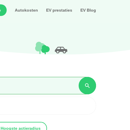
e
Autokosten
EV prestaties
EV Blog
Hoogste actieradius