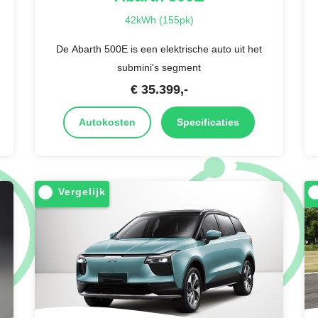
42kWh (155pk)
De Abarth 500E is een elektrische auto uit het
submini's segment
€
35.399
,-
Autokosten
Specificaties
Vergelijk