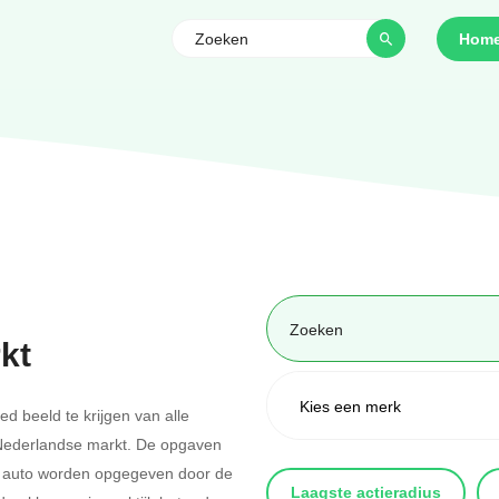
Hom
kt
 beeld te krijgen van alle
Nederlandse markt. De opgaven
che auto worden opgegeven door de
Laagste actieradius