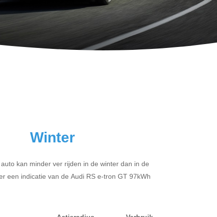
Winter
 auto kan minder ver rijden in de winter dan in de
er een indicatie van de Audi RS e-tron GT 97kWh
Actieradius
Verbruik