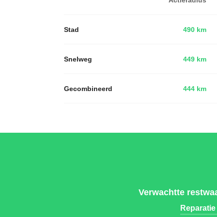
Stad
490 km
Snelweg
449 km
Gecombineerd
444 km
Verwachtte restwaa
Reparatie