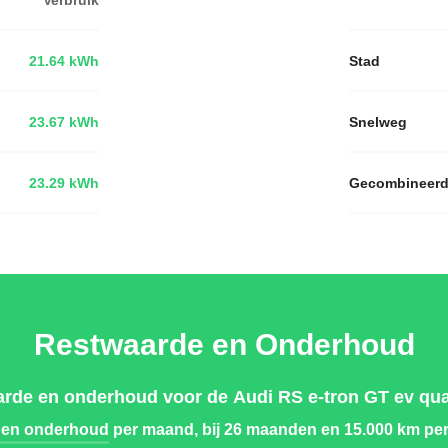
21.64 kWh
Stad
23.67 kWh
Snelweg
23.29 kWh
Gecombineer
Restwaarde en Onderhoud
rde en onderhoud voor de Audi RS e-tron GT ev qua
 en onderhoud
per maand, bij 26 maanden en 15.000 km per