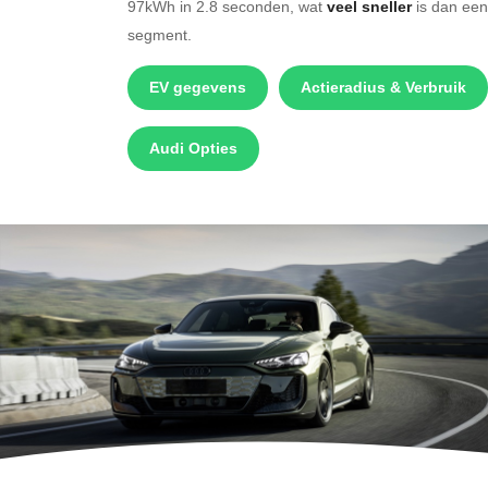
97kWh in 2.8 seconden, wat
veel sneller
is dan een
segment.
EV gegevens
Actieradius & Verbruik
Audi Opties