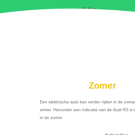
2.8 s
Zomer
Een elektrische auto kan verder rijden in de zome
winter. Hieronder een indicatie van de Audi RS e
in de zomer.
Actieradius