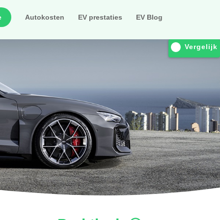
e
Autokosten
EV prestaties
EV Blog
Vergelijk