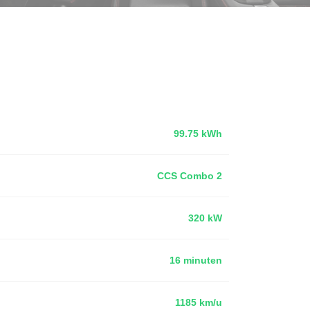
99.75 kWh
CCS Combo 2
320 kW
16 minuten
1185 km/u