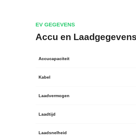
EV GEGEVENS
Accu en Laadgegeven
Accucapaciteit
Kabel
Laadvermogen
Laadtijd
Laadsnelheid