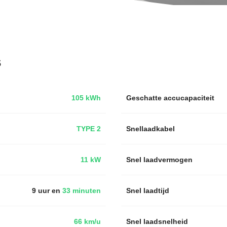
s
105 kWh
Geschatte accucapaciteit
TYPE 2
Snellaadkabel
11 kW
Snel laadvermogen
9 uur en
33 minuten
Snel laadtijd
66 km/u
Snel laadsnelheid