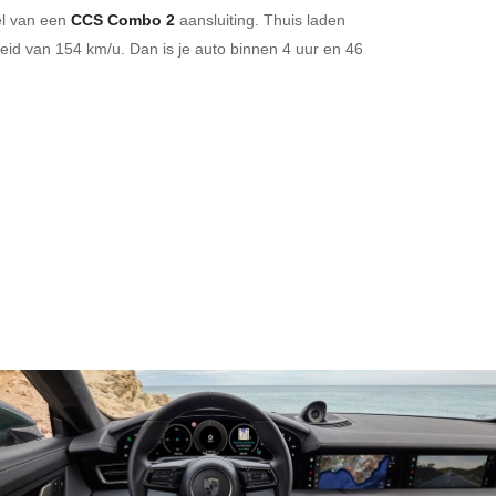
el van een
CCS Combo 2
aansluiting.
Thuis laden
id van 154 km/u. Dan is je auto binnen
4 uur en
46