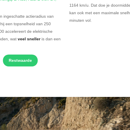
1164 km/u.
Dat doe je doormidd
kan ook met een maximale snelhe
 ingeschatte actieradius van
minuten vol.
hij een topsnelheid van 250
0 accelereert de elektrische
nden, wat
veel sneller
is dan een
Restwaarde