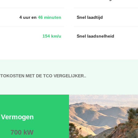
4 uur en
46 minuten
Snel laadtijd
154 km/u
Snel laadsnelheid
UTOKOSTEN MET DE TCO VERGELIJKER..
Vermogen
700 kW