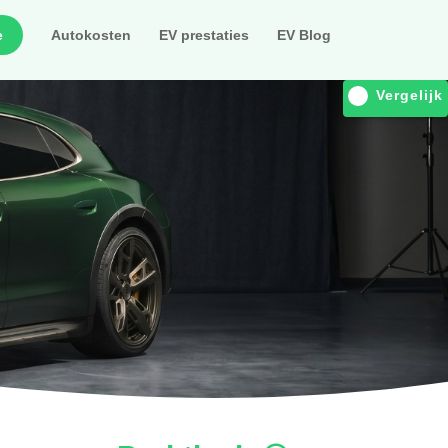
e
Autokosten
EV prestaties
EV Blog
Vergelijk