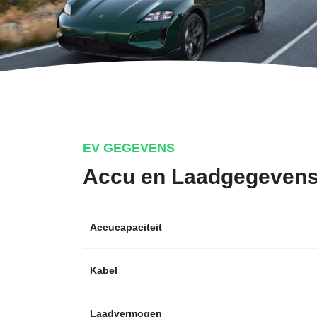
EV GEGEVENS
Accu en Laadgegeven
Accucapaciteit
Kabel
Laadvermogen