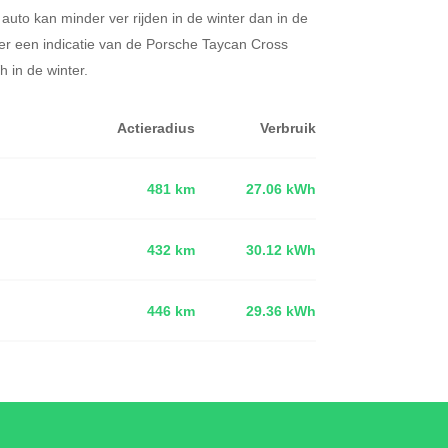
 auto kan minder ver rijden in de winter dan in de
er een indicatie van de Porsche Taycan Cross
 in de winter.
Actieradius
Verbruik
481 km
27.06 kWh
432 km
30.12 kWh
d
446 km
29.36 kWh