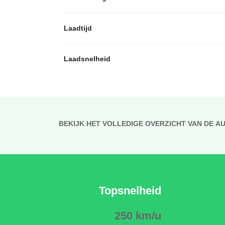
Laadtijd
Laadsnelheid
BEKIJK HET VOLLEDIGE OVERZICHT VAN DE A
Topsnelheid
250 km/u