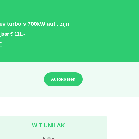
 turbo s 700kW aut . zijn
 jaar
€ 111,-
-
Autokosten
WIT UNILAK
€ 0,-