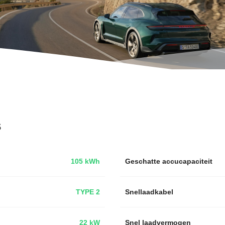
s
105 kWh
Geschatte accucapaciteit
TYPE 2
Snellaadkabel
22 kW
Snel laadvermogen