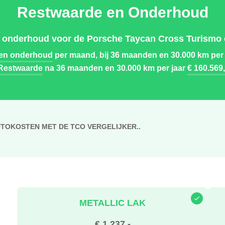
Restwaarde en Onderhoud
 onderhoud voor de Porsche Taycan Cross Turismo ev
 en onderhoud
per maand, bij 36 maanden en 30.000 km per
Restwaarde
na 36 maanden en 30.000 km per jaar
€ 160.569,
UTOKOSTEN MET DE TCO VERGELIJKER..
METALLIC LAK
€ 1.237,-