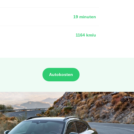
19 minuten
1164 km/u
Autokosten