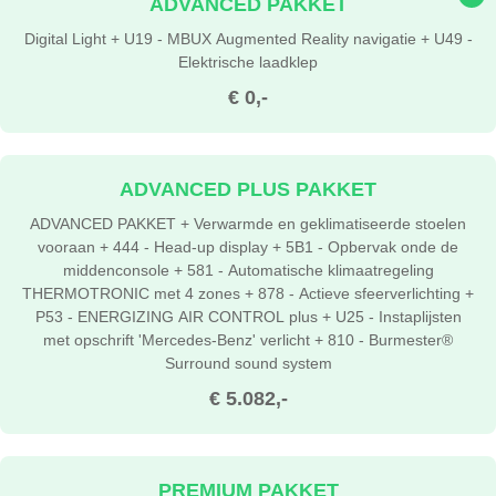
ADVANCED PAKKET
Digital Light + U19 - MBUX Augmented Reality navigatie + U49 -
Elektrische laadklep
€ 0,-
ADVANCED PLUS PAKKET
ADVANCED PAKKET + Verwarmde en geklimatiseerde stoelen
vooraan + 444 - Head-up display + 5B1 - Opbervak onde de
middenconsole + 581 - Automatische klimaatregeling
THERMOTRONIC met 4 zones + 878 - Actieve sfeerverlichting +
P53 - ENERGIZING AIR CONTROL plus + U25 - Instaplijsten
met opschrift 'Mercedes-Benz' verlicht + 810 - Burmester®
Surround sound system
€ 5.082,-
PREMIUM PAKKET