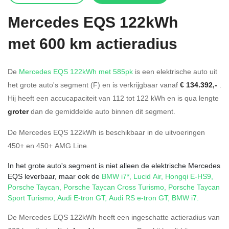
Mercedes
EQS 122kWh
met 600 km actieradius
De
Mercedes EQS 122kWh met 585pk
is een elektrische auto uit
het grote auto's segment (F) en is verkrijgbaar vanaf
€ 134.392,-
.
Hij heeft een accucapaciteit van 112
tot 122
kWh en is qua lengte
groter
dan de gemiddelde auto binnen dit segment.
De Mercedes EQS 122kWh is beschikbaar in de
uitvoeringen
450+
en
450+ AMG Line
.
In het grote auto's segment is niet alleen de elektrische Mercedes
EQS leverbaar, maar ook de
BMW i7*
,
Lucid Air
,
Hongqi E-HS9
,
Porsche Taycan
,
Porsche Taycan Cross Turismo
,
Porsche Taycan
Sport Turismo
,
Audi E-tron GT
,
Audi RS e-tron GT
,
BMW i7
.
De Mercedes EQS 122kWh heeft een ingeschatte actieradius van