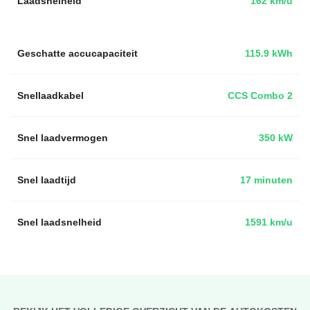
Laadsnelheid
162 km/u
Geschatte accucapaciteit
115.9 kWh
Snellaadkabel
CCS Combo 2
Snel laadvermogen
350 kW
Snel laadtijd
17 minuten
Snel laadsnelheid
1591 km/u