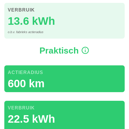
VERBRUIK
13.6 kWh
o.b.v. fabrieks actieradius
Praktisch
ACTIERADIUS
600 km
VERBRUIK
22.5 kWh