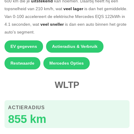
600 km die je
uitstekend
kan noemen. Daarbij heeft hij een
topsnelheid van 210 km/h, wat
veel lager
is dan het gemiddelde.
Van 0-100 accelereert de elektrische Mercedes EQS 122kWh in
4.1 seconden, wat
veel sneller
is dan een auto binnen het grote
auto's segment.
EV gegevens
Actieradius & Verbruik
Restwaarde
Mercedes Opties
WLTP
ACTIERADIUS
855 km