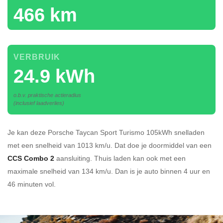
466 km
VERBRUIK
24.9 kWh
o.b.v. praktische actieradius
(inclusief laadverlies)
Je kan deze Porsche Taycan Sport Turismo 105kWh
snelladen
met een snelheid van 1013 km/u.
Dat doe je doormiddel van een
CCS Combo 2
aansluiting.
Thuis laden kan ook met een
maximale snelheid van 134 km/u. Dan is je auto binnen
4 uur en
46 minuten vol.