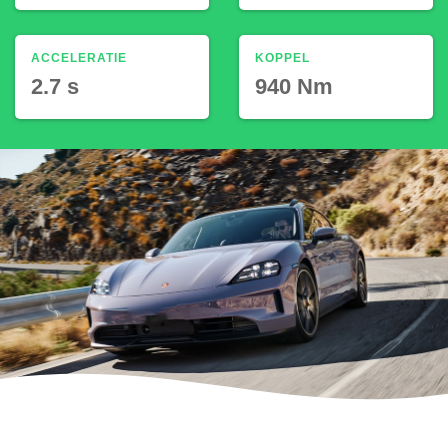
ACCELERATIE
KOPPEL
2.7 s
940 Nm