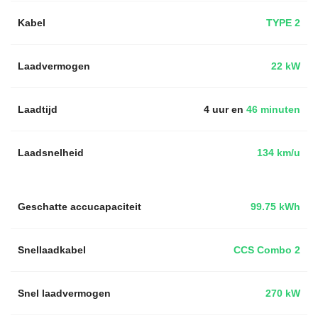
Kabel
TYPE 2
Laadvermogen
22 kW
Laadtijd
4 uur en
46 minuten
Laadsnelheid
134 km/u
Geschatte accucapaciteit
99.75 kWh
Snellaadkabel
CCS Combo 2
Snel laadvermogen
270 kW