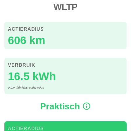
WLTP
ACTIERADIUS
606 km
VERBRUIK
16.5 kWh
o.b.v. fabrieks actieradius
Praktisch
ACTIERADIUS