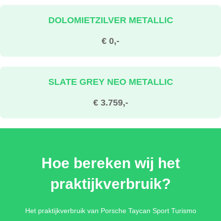
DOLOMIETZILVER METALLIC
€ 0,-
SLATE GREY NEO METALLIC
€ 3.759,-
WIT UNILAK
Hoe bereken wij het
€ 0,-
praktijkverbruik?
ZWART UNILAK
Het praktijkverbruik van Porsche Taycan Sport Turismo