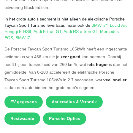
uitvoering
Black Edition
.
In het grote auto's segment is niet alleen de elektrische Porsche
Taycan Sport Turismo leverbaar, maar ook de
BMW i7*
,
Lucid Air
,
Hongqi E-HS9
,
Audi E-tron GT
,
Audi RS e-tron GT
,
Mercedes
EQS
,
BMW i7
.
De Porsche Taycan Sport Turismo 105kWh heeft een ingeschatte
actieradius van 466 km die je
zeer goed
kan noemen. Daarbij
heeft hij een topsnelheid van 260 km/h, wat
iets hoger
is dan het
gemiddelde. Van 0-100 accelereert de elektrische Porsche
Taycan Sport Turismo 105kWh in 2.7 seconden, wat
veel sneller
is dan een auto binnen het grote auto's segment.
EV gegevens
Actieradius & Verbruik
Restwaarde
Porsche Opties