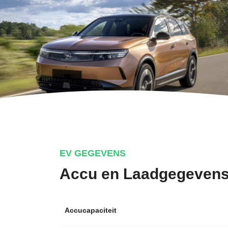
EV GEGEVENS
Accu en Laadgegeven
Accucapaciteit