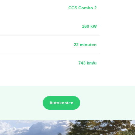
CCS Combo 2
160 kW
22 minuten
743 km/u
Autokosten