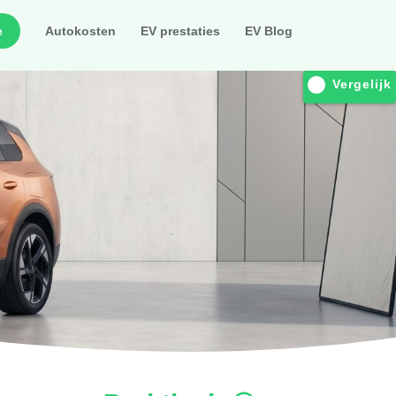
e
Autokosten
EV prestaties
EV Blog
Vergelijk