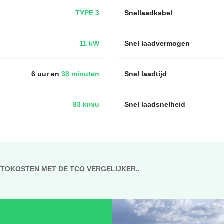
TYPE 3
Snellaadkabel
11 kW
Snel laadvermogen
6 uur en
38 minuten
Snel laadtijd
83 km/u
Snel laadsnelheid
UTOKOSTEN MET DE TCO VERGELIJKER..