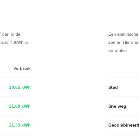
r dan in de
Een elektrische
dland 73kWh in
zomer. Hierond
de winter.
Verbruik
19.82 kWh
Stad
21.68 kWh
Snelweg
21.33 kWh
Gecombineer