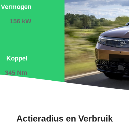
Vermogen
156 kW
Koppel
345 Nm
Actieradius en Verbruik