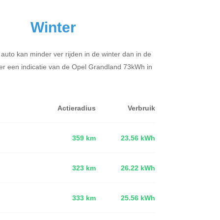
Winter
 auto kan minder ver rijden in de winter dan in de
er een indicatie van de Opel Grandland 73kWh in
Actieradius
Verbruik
359 km
23.56 kWh
323 km
26.22 kWh
d
333 km
25.56 kWh