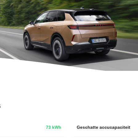
s
73 kWh
Geschatte accucapaciteit