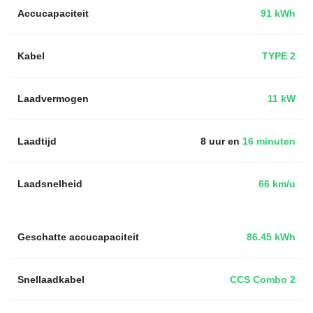
Accucapaciteit
91 kWh
Kabel
TYPE 2
Laadvermogen
11 kW
Laadtijd
8 uur en
16 minuten
Laadsnelheid
66 km/u
Geschatte accucapaciteit
86.45 kWh
Snellaadkabel
CCS Combo 2