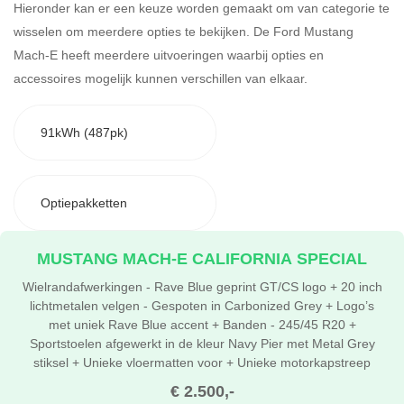
Hieronder kan er een keuze worden gemaakt om van categorie te
wisselen om meerdere opties te bekijken.
De Ford Mustang
Mach-E heeft meerdere uitvoeringen waarbij opties en
accessoires mogelijk kunnen verschillen van elkaar.
91kWh (487pk)
Optiepakketten
MUSTANG MACH-E CALIFORNIA SPECIAL
Wielrandafwerkingen - Rave Blue geprint GT/CS logo + 20 inch
lichtmetalen velgen - Gespoten in Carbonized Grey + Logo’s
met uniek Rave Blue accent + Banden - 245/45 R20 +
Sportstoelen afgewerkt in de kleur Navy Pier met Metal Grey
stiksel + Unieke vloermatten voor + Unieke motorkapstreep
€ 2.500,-