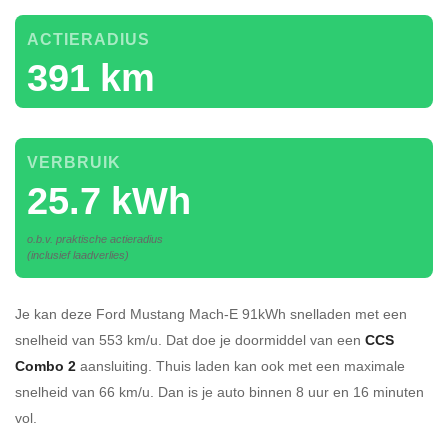
ACTIERADIUS
391 km
VERBRUIK
25.7 kWh
o.b.v. praktische actieradius
(inclusief laadverlies)
Je kan deze Ford Mustang Mach-E 91kWh
snelladen
met een
snelheid van 553 km/u.
Dat doe je doormiddel van een
CCS
Combo 2
aansluiting.
Thuis laden kan ook met een maximale
snelheid van 66 km/u. Dan is je auto binnen
8 uur en
16 minuten
vol.