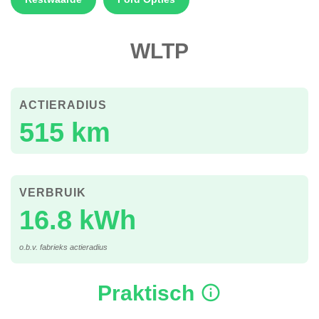
WLTP
ACTIERADIUS
515 km
VERBRUIK
16.8 kWh
o.b.v. fabrieks actieradius
Praktisch