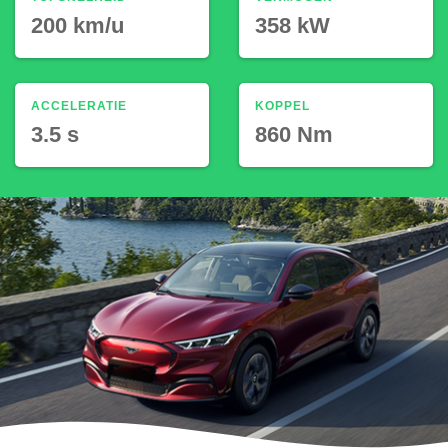
200 km/u
358 kW
ACCELERATIE
KOPPEL
3.5 s
860 Nm