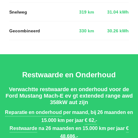
Snelweg
319 km
31.04 kWh
Gecombineerd
330 km
30.26 kWh
Restwaarde en Onderhoud
Verwachtte restwaarde en onderhoud voor de
Ford Mustang Mach-E ev gt extended range awd
358kW aut zijn
Reparatie en onderhoud
per maand, bij 26 maanden en
15.000 km per jaar
€ 62,-
Restwaarde
na 26 maanden en 15.000 km per jaar
€
48.686,-