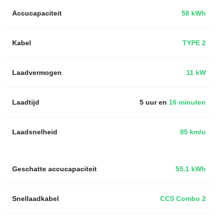
Accucapaciteit
58 kWh
Kabel
TYPE 2
Laadvermogen
11 kW
Laadtijd
5 uur en
16 minuten
Laadsnelheid
85 km/u
Geschatte accucapaciteit
55.1 kWh
Snellaadkabel
CCS Combo 2