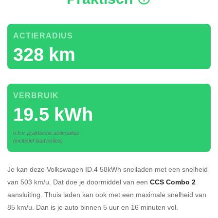
ACTIERADIUS
328 km
VERBRUIK
19.5 kWh
o.b.v. praktische actieradius
(inclusief laadverlies)
Je kan deze Volkswagen ID.4 58kWh
snelladen
met een snelheid
van 503 km/u.
Dat doe je doormiddel van een
CCS Combo 2
aansluiting.
Thuis laden kan ook met een maximale snelheid van
85 km/u. Dan is je auto binnen
5 uur en
16 minuten vol.