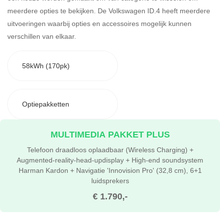
meerdere opties te bekijken.
De Volkswagen ID.4 heeft meerdere
uitvoeringen waarbij opties en accessoires mogelijk kunnen
verschillen van elkaar.
58kWh (170pk)
Optiepakketten
MULTIMEDIA PAKKET PLUS
Telefoon draadloos oplaadbaar (Wireless Charging) +
Augmented-reality-head-updisplay + High-end soundsystem
Harman Kardon + Navigatie 'Innovision Pro' (32,8 cm), 6+1
luidsprekers
€ 1.790,-