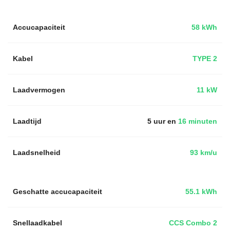
Accucapaciteit
58 kWh
Kabel
TYPE 2
Laadvermogen
11 kW
Laadtijd
5 uur en
16 minuten
Laadsnelheid
93 km/u
Geschatte accucapaciteit
55.1 kWh
Snellaadkabel
CCS Combo 2