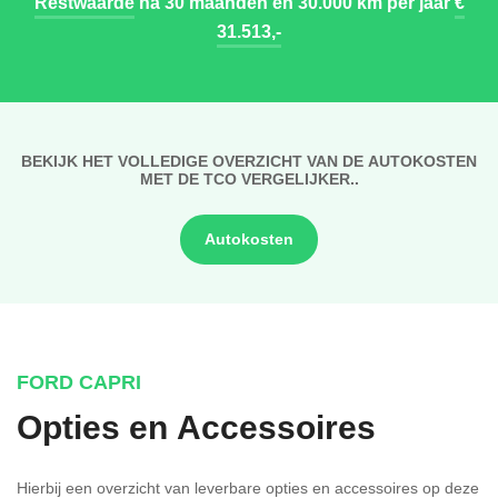
Restwaarde
na 30 maanden en 30.000 km per jaar
€
31.513,-
BEKIJK HET VOLLEDIGE OVERZICHT VAN DE AUTOKOSTEN
MET DE TCO VERGELIJKER..
Autokosten
FORD CAPRI
Opties en Accessoires
Hierbij een overzicht van leverbare opties en accessoires op deze