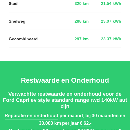
Stad
320 km
21.54 kWh
Snelweg
288 km
23.97 kWh
Gecombineerd
297 km
23.37 kWh
Restwaarde en Onderhoud
Verwachtte restwaarde en onderhoud voor de
Ford Capri ev style standard range rwd 140kW aut
zijn
Reparatie en onderhoud
per maand, bij 30 maanden en
30.000 km per jaar
€ 62,-