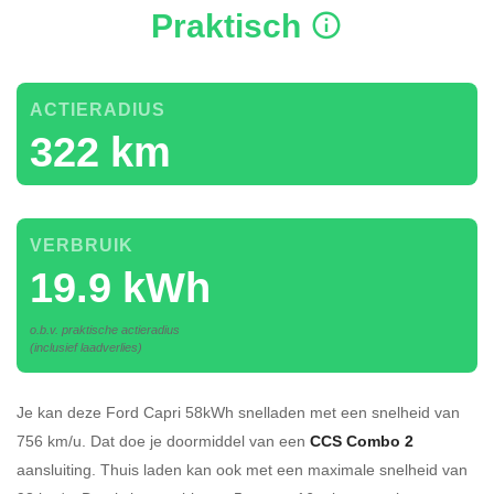
Praktisch
ACTIERADIUS
322 km
VERBRUIK
19.9 kWh
o.b.v. praktische actieradius
(inclusief laadverlies)
Je kan deze Ford Capri 58kWh
snelladen
met een snelheid van
756 km/u.
Dat doe je doormiddel van een
CCS Combo 2
aansluiting.
Thuis laden kan ook met een maximale snelheid van