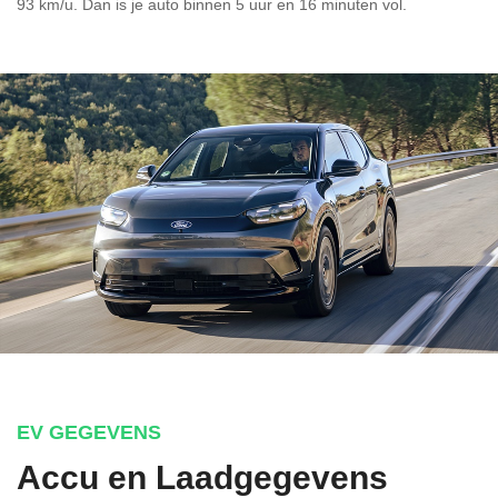
93 km/u. Dan is je auto binnen
5 uur en
16 minuten vol.
EV GEGEVENS
Accu en Laadgegevens