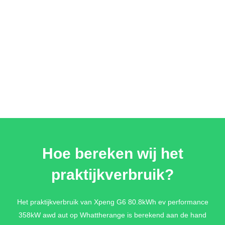
Hoe bereken wij het
praktijkverbruik?
Het praktijkverbruik van Xpeng G6 80.8kWh ev performance
358kW awd aut op Whattherange is berekend aan de hand