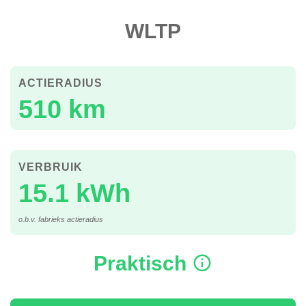
WLTP
ACTIERADIUS
510 km
VERBRUIK
15.1 kWh
o.b.v. fabrieks actieradius
Praktisch