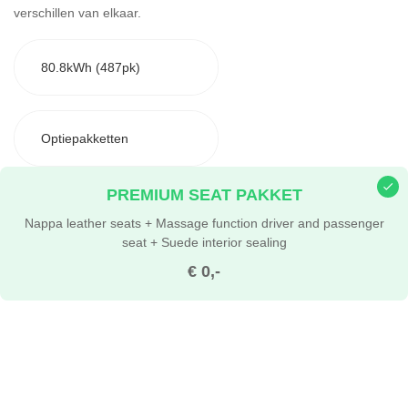
verschillen van elkaar.
80.8kWh (487pk)
Optiepakketten
PREMIUM SEAT PAKKET
Nappa leather seats + Massage function driver and passenger
seat + Suede interior sealing
€ 0,-