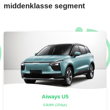
middenklasse segment
Aiways
U5
63kWh (204pk)