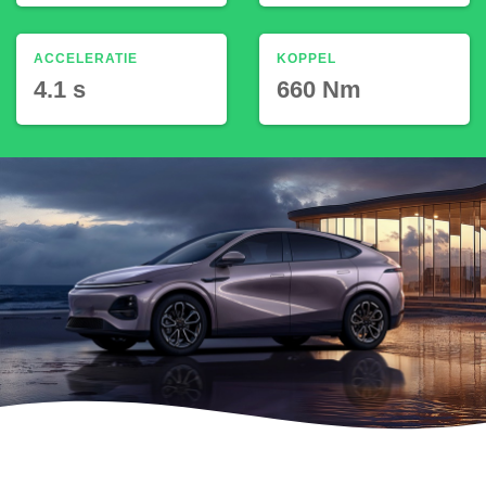
ACCELERATIE
KOPPEL
4.1 s
660 Nm