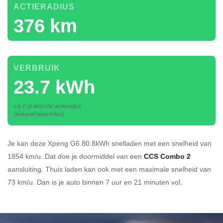
ACTIERADIUS
376 km
VERBRUIK
23.7 kWh
o.b.v. praktische actieradius
(inclusief laadverlies)
Je kan deze Xpeng G6 80.8kWh
snelladen
met een snelheid van
1854 km/u.
Dat doe je doormiddel van een
CCS Combo 2
aansluiting.
Thuis laden kan ook met een maximale snelheid van
73 km/u. Dan is je auto binnen
7 uur en
21 minuten vol.