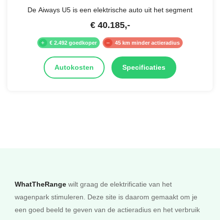
De Aiways U5 is een elektrische auto uit het segment
€
40.185
,-
€ 2.492 goedkoper
45 km minder actieradius
Autokosten
Specificaties
WhatTheRange
wilt graag de elektrificatie van het
wagenpark stimuleren. Deze site is daarom gemaakt om je
een goed beeld te geven van de actieradius en het verbruik