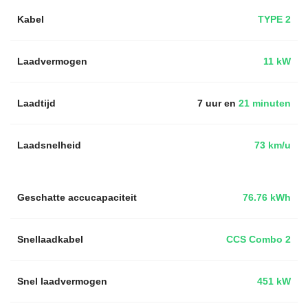
Kabel
TYPE 2
Laadvermogen
11 kW
Laadtijd
7 uur en
21 minuten
Laadsnelheid
73 km/u
Geschatte accucapaciteit
76.76 kWh
Snellaadkabel
CCS Combo 2
Snel laadvermogen
451 kW