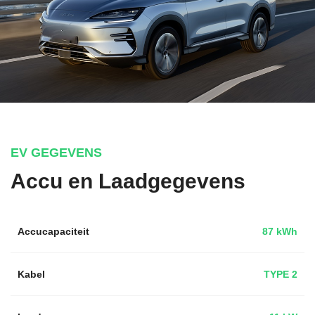
EV GEGEVENS
Accu en Laadgegevens
Accucapaciteit
87 kWh
Kabel
TYPE 2