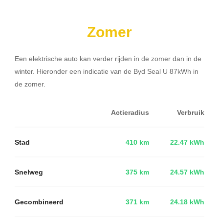
Zomer
Een elektrische auto kan verder rijden in de zomer dan in de
winter. Hieronder een indicatie van de Byd Seal U 87kWh in
de zomer.
Actieradius
Verbruik
Stad
410 km
22.47 kWh
Snelweg
375 km
24.57 kWh
Gecombineerd
371 km
24.18 kWh