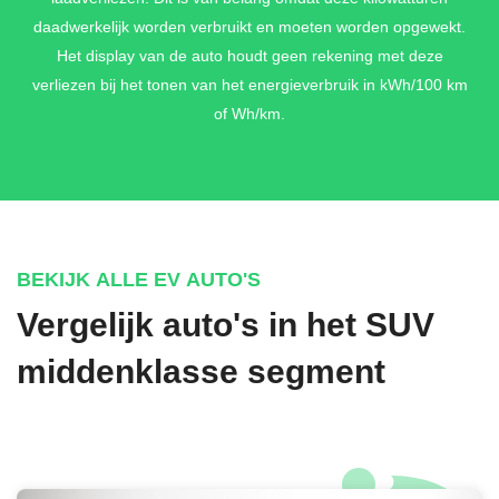
daadwerkelijk worden verbruikt en moeten worden opgewekt.
Het display van de auto houdt geen rekening met deze
verliezen bij het tonen van het energieverbruik in kWh/100 km
of Wh/km.
BEKIJK ALLE EV AUTO'S
Vergelijk auto's in het SUV
middenklasse segment