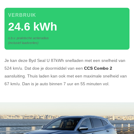
VERBRUIK
24.6 kWh
o.b.v. praktische actieradius
(inclusief laadverlies)
Je kan deze Byd Seal U 87kWh
snelladen
met een snelheid van
524 km/u.
Dat doe je doormiddel van een
CCS Combo 2
aansluiting.
Thuis laden kan ook met een maximale snelheid van
67 km/u. Dan is je auto binnen
7 uur en
55 minuten vol.