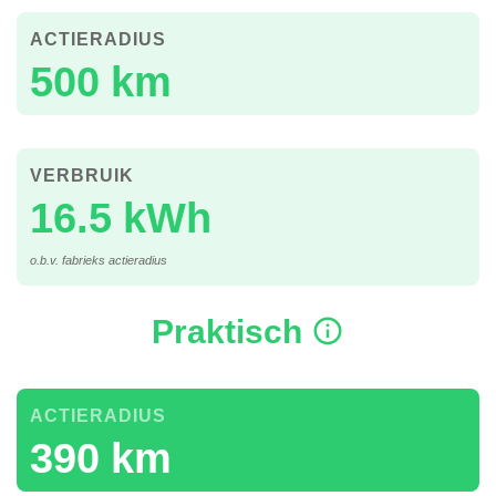
ACTIERADIUS
500 km
VERBRUIK
16.5 kWh
o.b.v. fabrieks actieradius
Praktisch
ACTIERADIUS
390 km