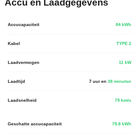
Accu en Laadgegevens
Accucapaciteit
84 kWh
Kabel
TYPE 2
Laadvermogen
11 kW
Laadtijd
7 uur en
38 minuten
Laadsnelheid
79 km/u
Geschatte accucapaciteit
79.8 kWh