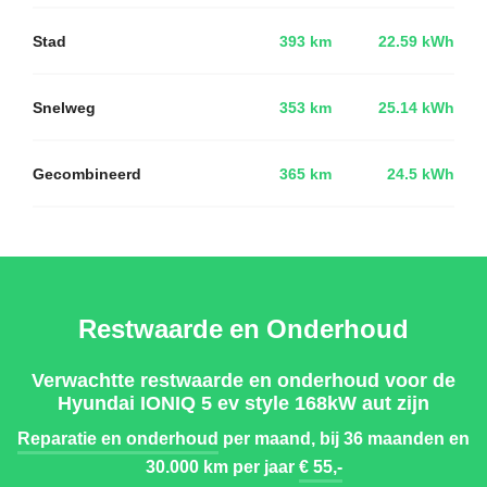
Stad
393 km
22.59 kWh
Snelweg
353 km
25.14 kWh
Gecombineerd
365 km
24.5 kWh
Restwaarde en Onderhoud
Verwachtte restwaarde en onderhoud voor de
Hyundai IONIQ 5 ev style 168kW aut zijn
Reparatie en onderhoud
per maand, bij 36 maanden en
30.000 km per jaar
€ 55,-