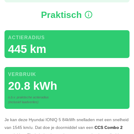
Praktisch
ACTIERADIUS
445 km
VERBRUIK
20.8 kWh
o.b.v. praktische actieradius
(inclusief laadverlies)
Je kan deze Hyundai IONIQ 5 84kWh
snelladen
met een snelheid
van 1545 km/u.
Dat doe je doormiddel van een
CCS Combo 2