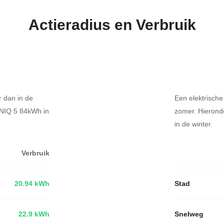
Actieradius en Verbruik
r dan in de
Een elektrische
ONIQ 5 84kWh in
zomer. Hierond
in de winter.
Verbruik
20.94 kWh
Stad
22.9 kWh
Snelweg