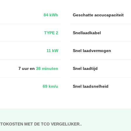
84 kWh
Geschatte accucapaciteit
TYPE 2
Snellaadkabel
11 kW
Snel laadvermogen
7 uur en
38 minuten
Snel laadtijd
69 km/u
Snel laadsnelheid
UTOKOSTEN MET DE TCO VERGELIJKER..