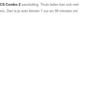
CS Combo 2
aansluiting.
Thuis laden kan ook met
/u. Dan is je auto binnen
7 uur en
38 minuten vol.