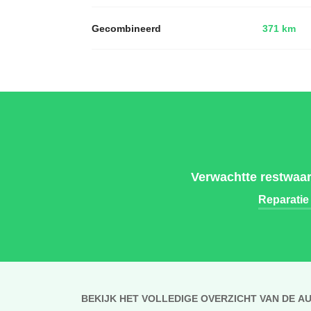
Gecombineerd
371 km
Verwachtte restwaa
Reparatie
BEKIJK HET VOLLEDIGE OVERZICHT VAN DE A