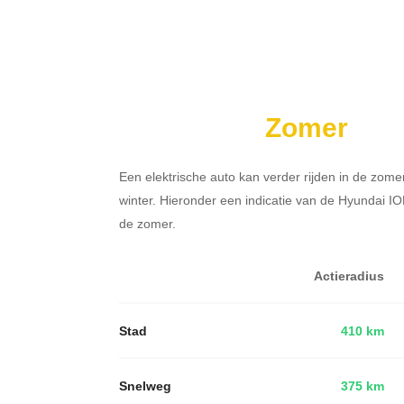
Zomer
Een elektrische auto kan verder rijden in de zome
winter. Hieronder een indicatie van de Hyundai I
de zomer.
Actieradius
Stad
410 km
Snelweg
375 km