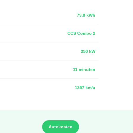
79.8 kWh
CCS Combo 2
350 kW
11 minuten
1357 km/u
Autokosten