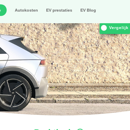
e
Autokosten
EV prestaties
EV Blog
Vergelijk