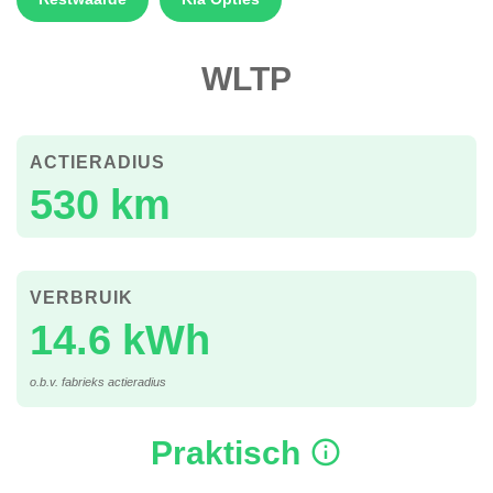
WLTP
ACTIERADIUS
530 km
VERBRUIK
14.6 kWh
o.b.v. fabrieks actieradius
Praktisch