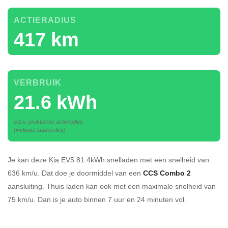
ACTIERADIUS
417 km
VERBRUIK
21.6 kWh
o.b.v. praktische actieradius
(inclusief laadverlies)
Je kan deze Kia EV5 81.4kWh
snelladen
met een snelheid van
636 km/u.
Dat doe je doormiddel van een
CCS Combo 2
aansluiting.
Thuis laden kan ook met een maximale snelheid van
75 km/u. Dan is je auto binnen
7 uur en
24 minuten vol.