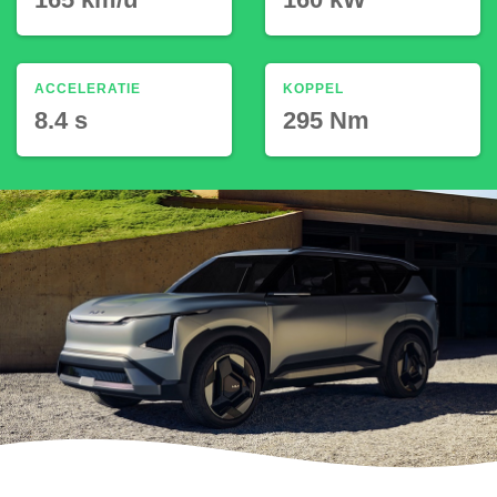
ACCELERATIE
KOPPEL
8.4 s
295 Nm