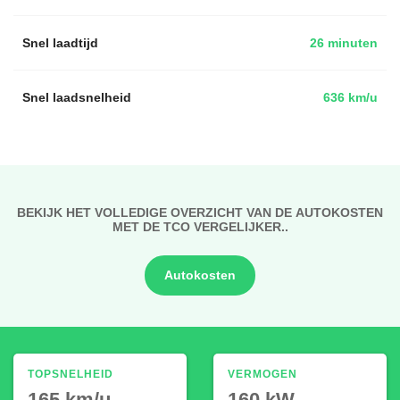
Snel laadtijd
26 minuten
Snel laadsnelheid
636 km/u
BEKIJK HET VOLLEDIGE OVERZICHT VAN DE AUTOKOSTEN
MET DE TCO VERGELIJKER..
Autokosten
TOPSNELHEID
VERMOGEN
165 km/u
160 kW