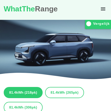
WhatThe
Range
Vergelijk
81.4kWh
(218pk)
81.4kWh
(265pk)
81.4kWh
(306pk)