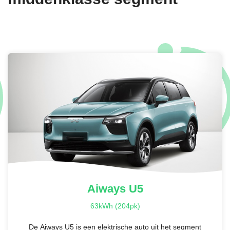
Aiways
U5
63kWh (204pk)
De Aiways U5 is een elektrische auto uit het segment