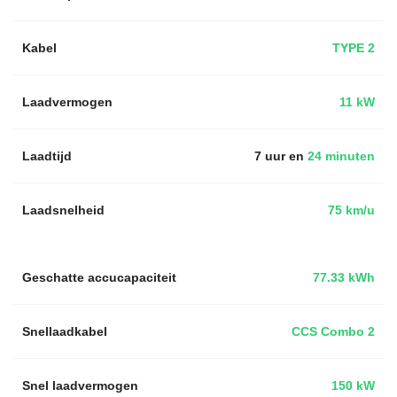
Kabel
TYPE 2
Laadvermogen
11 kW
Laadtijd
7 uur en
24 minuten
Laadsnelheid
75 km/u
Geschatte accucapaciteit
77.33 kWh
Snellaadkabel
CCS Combo 2
Snel laadvermogen
150 kW