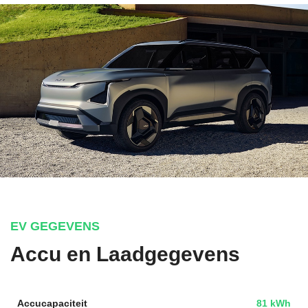
EV GEGEVENS
Accu en Laadgegevens
Accucapaciteit
81 kWh