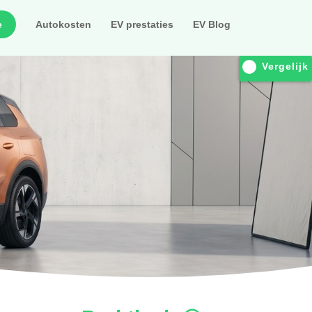
e
Autokosten
EV prestaties
EV Blog
Vergelijk