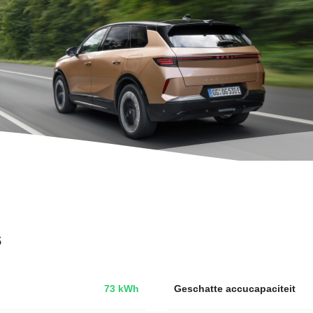
s
73 kWh
Geschatte accucapaciteit