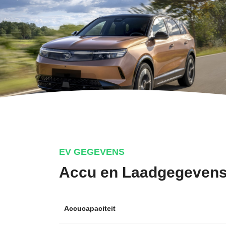
EV GEGEVENS
Accu en Laadgegeven
Accucapaciteit