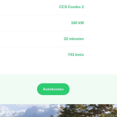
CCS Combo 2
160 kW
22 minuten
743 km/u
Autokosten