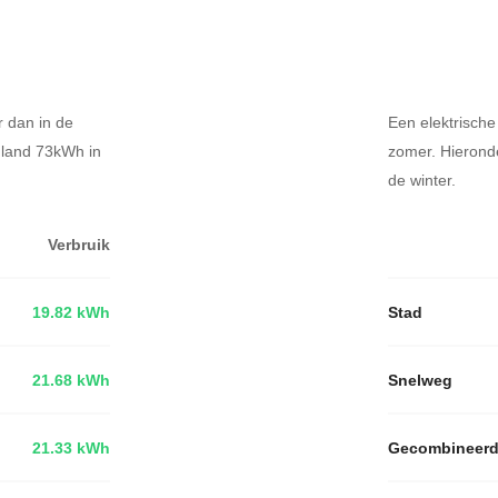
r dan in de
Een elektrische
dland 73kWh in
zomer. Hierond
de winter.
Verbruik
19.82 kWh
Stad
21.68 kWh
Snelweg
21.33 kWh
Gecombineer