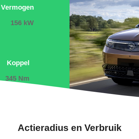
Vermogen
156 kW
Koppel
345 Nm
Actieradius en Verbruik