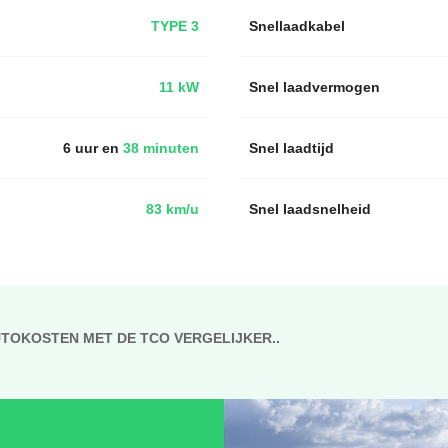
TYPE 3
Snellaadkabel
11 kW
Snel laadvermogen
6 uur en
38 minuten
Snel laadtijd
83 km/u
Snel laadsnelheid
UTOKOSTEN MET DE TCO VERGELIJKER..