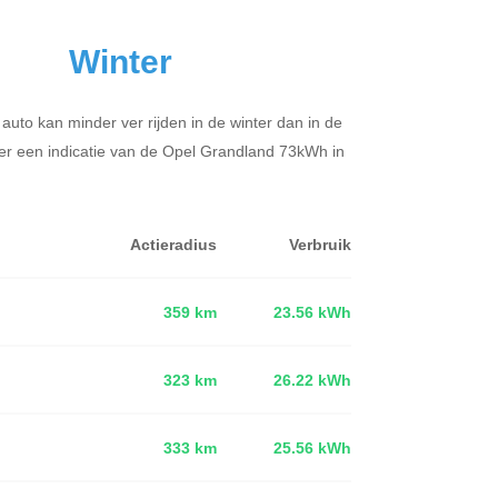
Winter
 auto kan minder ver rijden in de winter dan in de
er een indicatie van de Opel Grandland 73kWh in
Actieradius
Verbruik
359 km
23.56 kWh
323 km
26.22 kWh
d
333 km
25.56 kWh