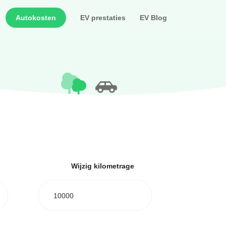
Autokosten
EV prestaties
EV Blog
Wijzig kilometrage
10000