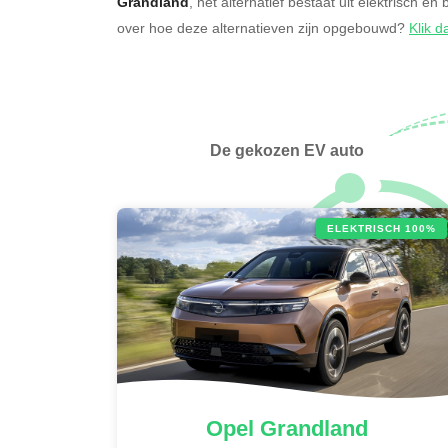
Grandland
, het alternatief bestaat uit elektrisch en
over hoe deze alternatieven zijn opgebouwd?
Klik d
De gekozen EV auto
ELEKTRISCH 100%
Opel
Grandland