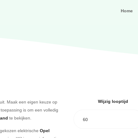
Home
Wijzig looptijd
uit. Maak een eigen keuze op
 toepassing is om een volledig
aand
te bekijken.
60
e gekozen elektrische
Opel