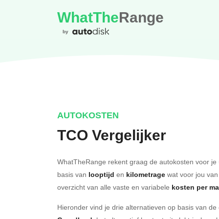
WhatThe
Range
by
AUTOKOSTEN
TCO Vergelijker
WhatTheRange rekent graag de autokosten voor je 
basis van
looptijd
en
kilometrage
wat voor jou van
overzicht van alle vaste en variabele
kosten per m
Hieronder vind je drie alternatieven op basis van d