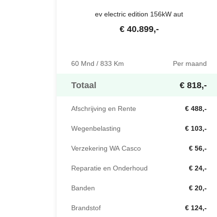
ev electric edition 156kW aut
€
40.899
,-
60 Mnd / 833 Km
Per maand
Totaal
€ 818,-
Afschrijving en Rente
€ 488,-
Wegenbelasting
€ 103,-
Verzekering WA Casco
€ 56,-
Reparatie en Onderhoud
€ 24,-
Banden
€ 20,-
Brandstof
€ 124,-