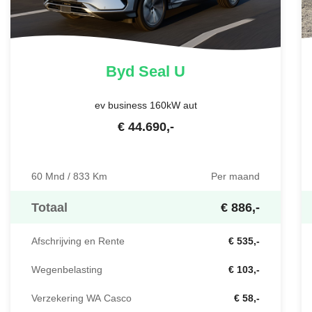
Byd
Seal U
ev business 160kW aut
€
44.690
,-
60 Mnd / 833 Km
Per maand
Totaal
€ 886,-
Afschrijving en Rente
€ 535,-
Wegenbelasting
€ 103,-
Verzekering WA Casco
€ 58,-