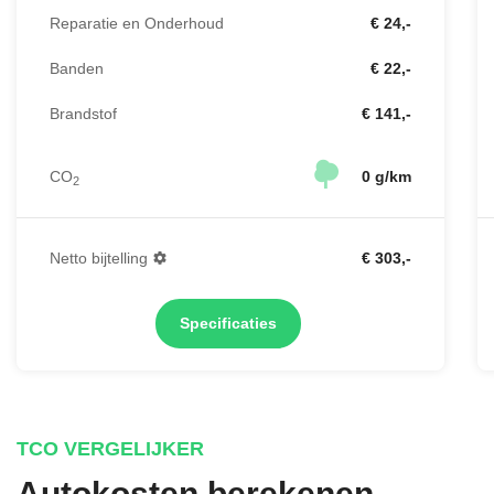
Reparatie en Onderhoud
€ 24,-
Banden
€ 22,-
Brandstof
€ 141,-
CO
0 g/km
2
Netto bijtelling
€ 303,-
Specificaties
TCO VERGELIJKER