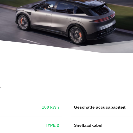
s
100 kWh
Geschatte accucapaciteit
TYPE 2
Snellaadkabel