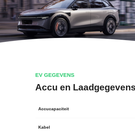
EV GEGEVENS
Accu en Laadgegeven
Accucapaciteit
Kabel