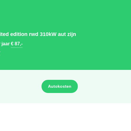
ted edition rwd 310kW aut zijn
 jaar
€ 87,-
-
Autokosten