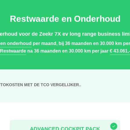
Restwaarde en Onderhoud
rhoud voor de Zeekr 7X ev long range business limi
 en onderhoud
per maand, bij 36 maanden en 30.000 km per
Restwaarde
na 36 maanden en 30.000 km per jaar
€ 43.061,
UTOKOSTEN MET DE TCO VERGELIJKER..
ADVANCED COCKPIT PACK