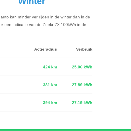
Winter
 auto kan minder ver rijden in de winter dan in de
er een indicatie van de Zeekr 7X 100kWh in de
Actieradius
Verbruik
424 km
25.06 kWh
381 km
27.89 kWh
d
394 km
27.19 kWh