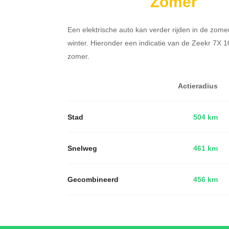
Zomer
Een elektrische auto kan verder rijden in de zome
winter. Hieronder een indicatie van de Zeekr 7X 
zomer.
Actieradius
Stad
504 km
Snelweg
461 km
Gecombineerd
456 km