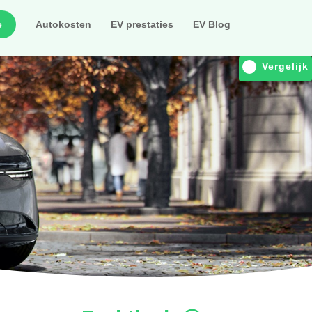
e
Autokosten
EV prestaties
EV Blog
Vergelijk