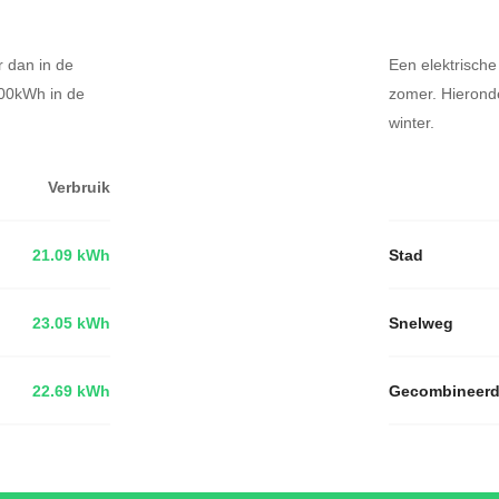
r dan in de
Een elektrische
100kWh in de
zomer. Hierond
winter.
Verbruik
21.09 kWh
Stad
23.05 kWh
Snelweg
22.69 kWh
Gecombineer