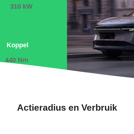
310 kW
Koppel
440 Nm
Actieradius en Verbruik