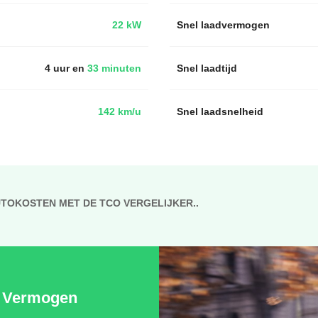
22 kW
Snel laadvermogen
4 uur en
33 minuten
Snel laadtijd
142 km/u
Snel laadsnelheid
UTOKOSTEN MET DE TCO VERGELIJKER..
Vermogen