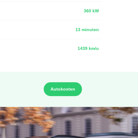
360 kW
13 minuten
1439 km/u
Autokosten