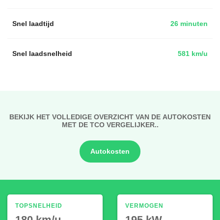
Snel laadtijd
26 minuten
Snel laadsnelheid
581 km/u
BEKIJK HET VOLLEDIGE OVERZICHT VAN DE AUTOKOSTEN
MET DE TCO VERGELIJKER..
Autokosten
TOPSNELHEID
VERMOGEN
180 km/u
195 kW