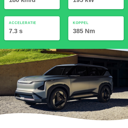
ACCELERATIE
KOPPEL
7.3 s
385 Nm