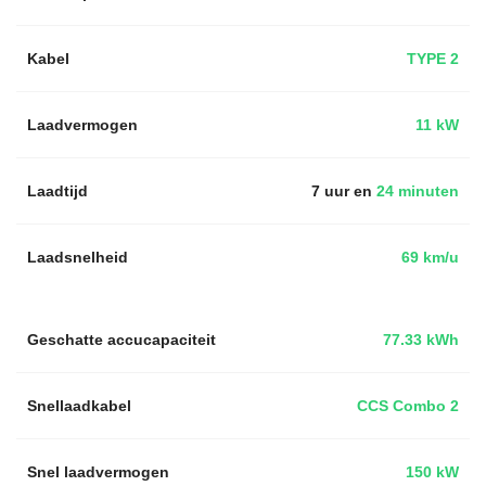
Kabel
TYPE 2
Laadvermogen
11 kW
Laadtijd
7 uur en
24 minuten
Laadsnelheid
69 km/u
Geschatte accucapaciteit
77.33 kWh
Snellaadkabel
CCS Combo 2
Snel laadvermogen
150 kW