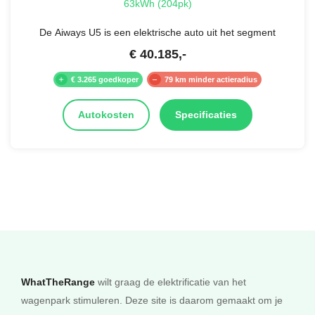
63kWh (204pk)
De Aiways U5 is een elektrische auto uit het segment
€
40.185
,-
€ 3.265 goedkoper
79 km minder actieradius
Autokosten
Specificaties
WhatTheRange
wilt graag de elektrificatie van het
wagenpark stimuleren. Deze site is daarom gemaakt om je