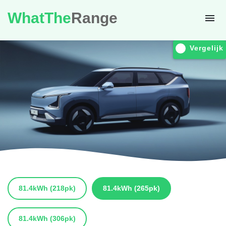
WhatThe
Range
Vergelijk
81.4kWh
(218pk)
81.4kWh
(265pk)
81.4kWh
(306pk)