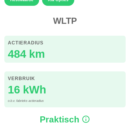
WLTP
ACTIERADIUS
484 km
VERBRUIK
16 kWh
o.b.v. fabrieks actieradius
Praktisch