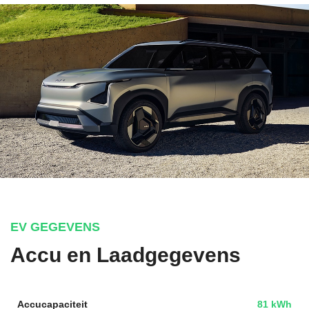
EV GEGEVENS
Accu en Laadgegevens
Accucapaciteit
81 kWh