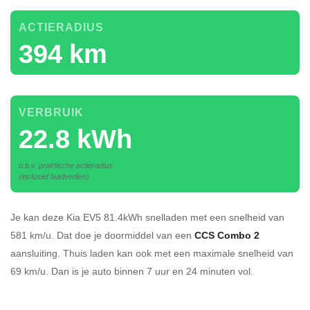
ACTIERADIUS
394 km
VERBRUIK
22.8 kWh
o.b.v. praktische actieradius
(inclusief laadverlies)
Je kan deze Kia EV5 81.4kWh
snelladen
met een snelheid van
581 km/u.
Dat doe je doormiddel van een
CCS Combo 2
aansluiting.
Thuis laden kan ook met een maximale snelheid van
69 km/u. Dan is je auto binnen
7 uur en
24 minuten vol.