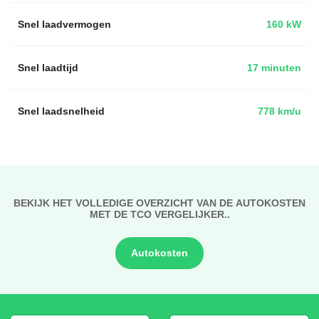
Snel laadvermogen
160 kW
Snel laadtijd
17 minuten
Snel laadsnelheid
778 km/u
BEKIJK HET VOLLEDIGE OVERZICHT VAN DE AUTOKOSTEN
MET DE TCO VERGELIJKER..
Autokosten