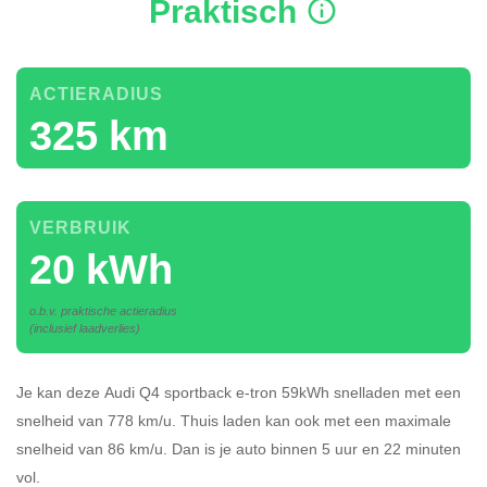
Praktisch
ACTIERADIUS
325 km
VERBRUIK
20 kWh
o.b.v. praktische actieradius
(inclusief laadverlies)
Je kan deze Audi Q4 sportback e-tron 59kWh
snelladen
met een
snelheid van 778 km/u.
Thuis laden kan ook met een maximale
snelheid van 86 km/u. Dan is je auto binnen
5 uur en
22 minuten
vol.