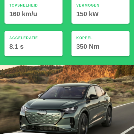
TOPSNELHEID
VERMOGEN
160 km/u
150 kW
ACCELERATIE
KOPPEL
8.1 s
350 Nm