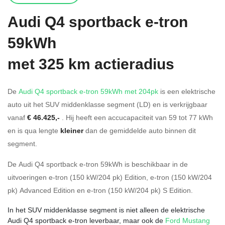
Audi
Q4 sportback e-tron
59kWh
met 325 km actieradius
De
Audi Q4 sportback e-tron 59kWh met 204pk
is een elektrische
auto uit het SUV middenklasse segment (LD) en is verkrijgbaar
vanaf
€ 46.425,-
. Hij heeft een accucapaciteit van 59
tot 77
kWh
en is qua lengte
kleiner
dan de gemiddelde auto binnen dit
segment.
De Audi Q4 sportback e-tron 59kWh is beschikbaar in de
uitvoeringen
e-tron (150 kW/204 pk) Edition
,
e-tron (150 kW/204
pk) Advanced Edition
en
e-tron (150 kW/204 pk) S Edition
.
In het SUV middenklasse segment is niet alleen de elektrische
Audi Q4 sportback e-tron leverbaar, maar ook de
Ford Mustang