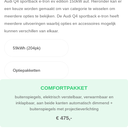
Audi Q4 sportback e-tron ev edition 150kW aut. Hieronder kan er
een keuze worden gemaakt om van categorie te wisselen om
meerdere opties te bekijken.
De Audi Q4 sportback e-tron heeft
meerdere uitvoeringen waarbij opties en accessoires mogelijk
kunnen verschillen van elkaar.
59kWh (204pk)
Optiepakketten
COMFORTPAKKET
buitenspiegels, elektrisch verstelbaar, verwarmbaar en
inklapbaar, aan beide kanten automatisch dimmend +
buitenspiegels met projectieverlichting
€ 475,-