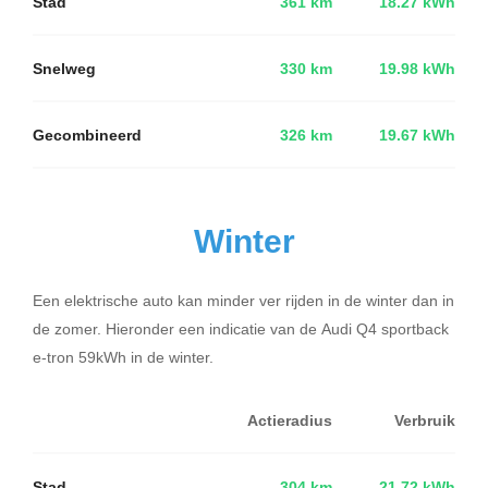
Stad
361 km
18.27 kWh
Snelweg
330 km
19.98 kWh
Gecombineerd
326 km
19.67 kWh
Winter
Een elektrische auto kan minder ver rijden in de winter dan in
de zomer. Hieronder een indicatie van de Audi Q4 sportback
e-tron 59kWh in de winter.
Actieradius
Verbruik
Stad
304 km
21.72 kWh