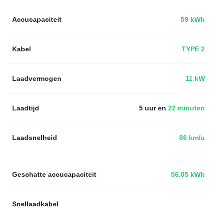
Accucapaciteit
59 kWh
Kabel
TYPE 2
Laadvermogen
11 kW
Laadtijd
5 uur en
22 minuten
Laadsnelheid
86 km/u
Geschatte accucapaciteit
56.05 kWh
Snellaadkabel