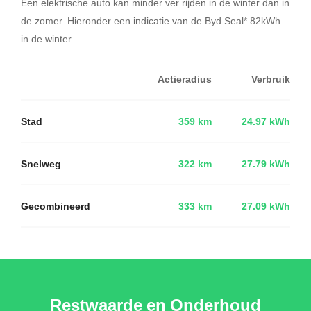
Een elektrische auto kan minder ver rijden in de winter dan in
de zomer. Hieronder een indicatie van de Byd Seal* 82kWh
in de winter.
Actieradius
Verbruik
Stad
359 km
24.97 kWh
Snelweg
322 km
27.79 kWh
Gecombineerd
333 km
27.09 kWh
Restwaarde en Onderhoud