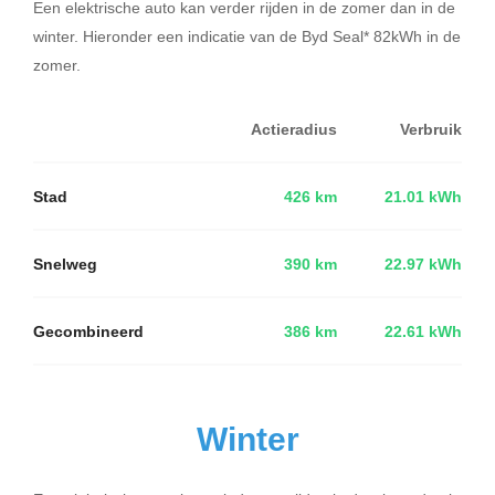
Een elektrische auto kan verder rijden in de zomer dan in de
winter. Hieronder een indicatie van de Byd Seal* 82kWh in de
zomer.
Actieradius
Verbruik
Stad
426 km
21.01 kWh
Snelweg
390 km
22.97 kWh
Gecombineerd
386 km
22.61 kWh
Winter