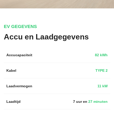
EV GEGEVENS
Accu en Laadgegevens
Accucapaciteit
82 kWh
Kabel
TYPE 2
Laadvermogen
11 kW
Laadtijd
7 uur en
27 minuten