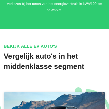
verliezen bij het tonen van het energieverbruik in kWh/100 km
of Wh/km.
BEKIJK ALLE EV AUTO'S
Vergelijk auto's in het
middenklasse segment