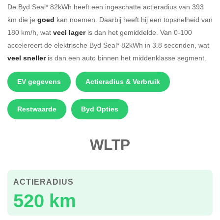
De Byd Seal* 82kWh heeft een ingeschatte actieradius van 393
km die je
goed
kan noemen. Daarbij heeft hij een topsnelheid van
180 km/h, wat
veel lager
is dan het gemiddelde. Van 0-100
accelereert de elektrische Byd Seal* 82kWh in 3.8 seconden, wat
veel sneller
is dan een auto binnen het middenklasse segment.
EV gegevens
Actieradius & Verbruik
Restwaarde
Byd Opties
WLTP
ACTIERADIUS
520 km