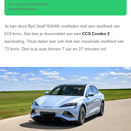
o.b.v. praktische actieradius
(inclusief laadverlies)
Je kan deze Byd Seal* 82kWh
snelladen
met een snelheid van
619 km/u.
Dat doe je doormiddel van een
CCS Combo 2
aansluiting.
Thuis laden kan ook met een maximale snelheid van
73 km/u. Dan is je auto binnen
7 uur en
27 minuten vol.