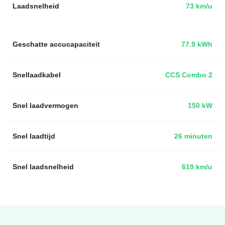
Laadsnelheid
73 km/u
Geschatte accucapaciteit
77.9 kWh
Snellaadkabel
CCS Combo 2
Snel laadvermogen
150 kW
Snel laadtijd
26 minuten
Snel laadsnelheid
619 km/u