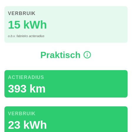
VERBRUIK
15 kWh
o.b.v. fabrieks actieradius
Praktisch
ACTIERADIUS
393 km
VERBRUIK
23 kWh