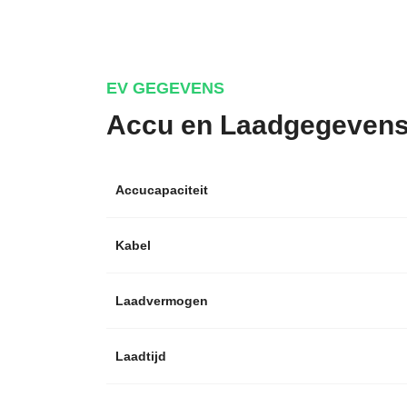
EV GEGEVENS
Accu en Laadgegeven
Accucapaciteit
Kabel
Laadvermogen
Laadtijd