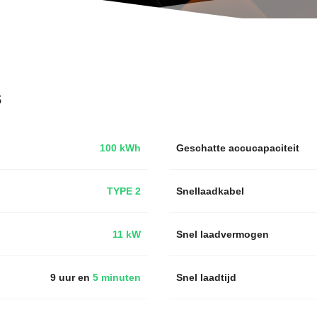
s
100 kWh
Geschatte accucapaciteit
TYPE 2
Snellaadkabel
11 kW
Snel laadvermogen
9 uur en
5 minuten
Snel laadtijd