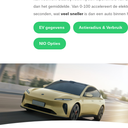
dan het gemiddelde. Van 0-100 accelereert de elek
seconden, wat
veel sneller
is dan een auto binnen 
EV gegevens
Actieradius & Verbruik
NIO Opties