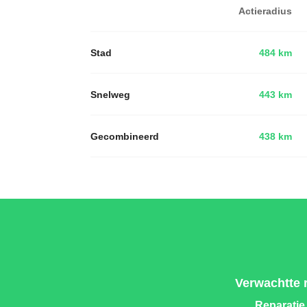
Actieradius
Stad
484 km
Snelweg
443 km
Gecombineerd
438 km
Verwachtte 
Reparatie