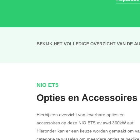
BEKIJK HET VOLLEDIGE OVERZICHT VAN DE A
NIO ET5
Opties en Accessoires
Hierbij een overzicht van leverbare opties en
accessoires op deze NIO ET5 ev awd 360kW aut.
Hieronder kan er een keuze worden gemaakt om va
categorie te wisselen om meerdere opties te bekijke