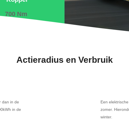
700 Nm
Actieradius en Verbruik
r dan in de
Een elektrische
100kWh in de
zomer. Hierond
winter.