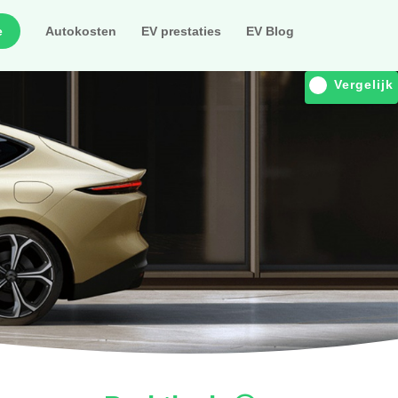
e
Autokosten
EV prestaties
EV Blog
Vergelijk