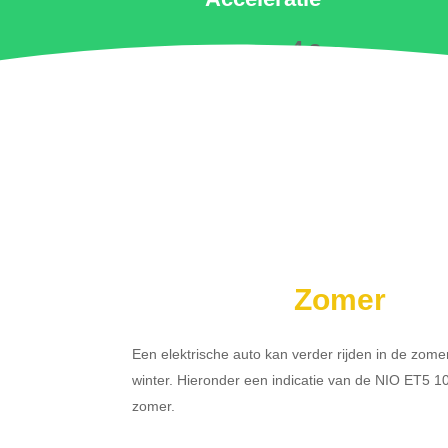
4 s
Zomer
Een elektrische auto kan verder rijden in de zome
winter. Hieronder een indicatie van de NIO ET5 
zomer.