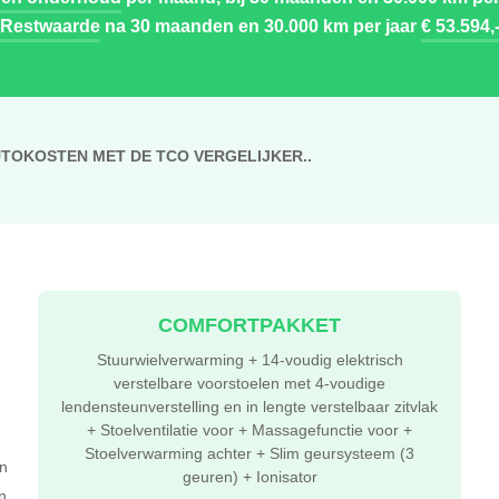
Restwaarde
na 30 maanden en 30.000 km per jaar
€ 53.594,
UTOKOSTEN MET DE TCO VERGELIJKER..
COMFORTPAKKET
Stuurwielverwarming + 14-voudig elektrisch
verstelbare voorstoelen met 4-voudige
lendensteunverstelling en in lengte verstelbaar zitvlak
+ Stoelventilatie voor + Massagefunctie voor +
Stoelverwarming achter + Slim geursysteem (3
n
geuren) + Ionisator
n.