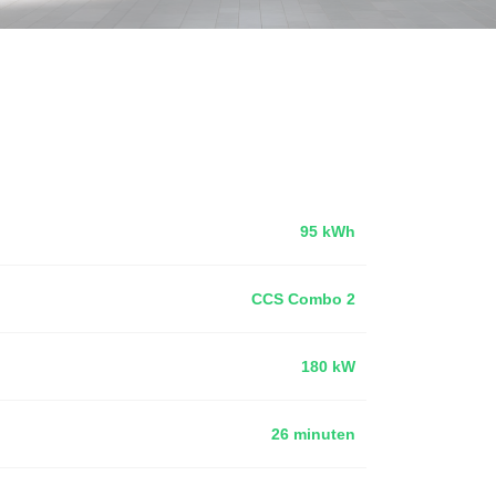
95 kWh
CCS Combo 2
180 kW
26 minuten