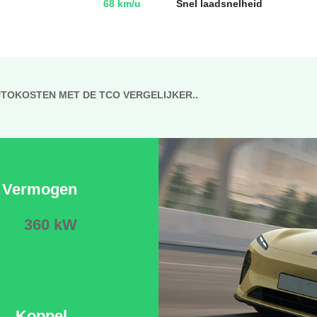
68 km/u
Snel laadsnelheid
UTOKOSTEN MET DE TCO VERGELIJKER..
Vermogen
360 kW
Koppel