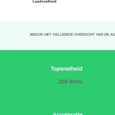
Laadsnelheid
BEKIJK HET VOLLEDIGE OVERZICHT VAN DE A
Topsnelheid
200 km/u
Acceleratie