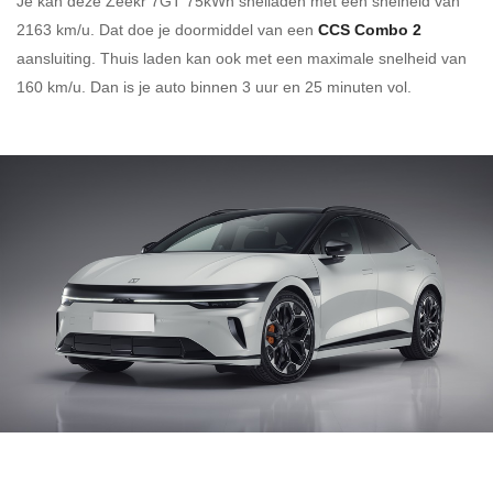
Je kan deze Zeekr 7GT 75kWh
snelladen
met een snelheid van
2163 km/u.
Dat doe je doormiddel van een
CCS Combo 2
aansluiting.
Thuis laden kan ook met een maximale snelheid van
160 km/u. Dan is je auto binnen
3 uur en
25 minuten vol.