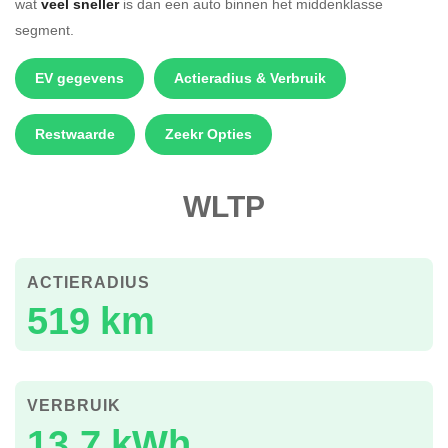
wat
veel sneller
is dan een auto binnen het middenklasse
segment.
EV gegevens
Actieradius & Verbruik
Restwaarde
Zeekr Opties
WLTP
ACTIERADIUS
519 km
VERBRUIK
13.7 kWh