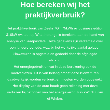
Hoe bereken wij het
€ 0,-
praktijkverbruik?
ONYX BLACK METALLIC
Het praktijkverbruik van Zeekr 7GT 75kWh ev business edition
310kW rwd aut op Whattherange is berekend aan de hand van
€ 0,-
analyse van laadpasdata. Deze gegevens zijn verzameld over
een langere periode, waarbij het werkelijke aantal geladen
kilowatturen is opgeteld en gedeeld door de afgelegde
afstand.
Het energiegebruik omvat in deze berekening ook de
laadverliezen. Dit is van belang omdat deze kilowatturen
daadwerkelijk worden verbruikt en moeten worden opgewekt.
Het display van de auto houdt geen rekening met deze
verliezen bij het tonen van het energieverbruik in kWh/100 km
of Wh/km.