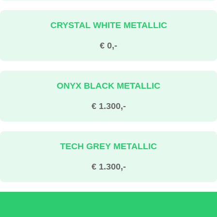
CRYSTAL WHITE METALLIC
€ 0,-
ONYX BLACK METALLIC
€ 1.300,-
TECH GREY METALLIC
€ 1.300,-
TECH GREY METALLIC