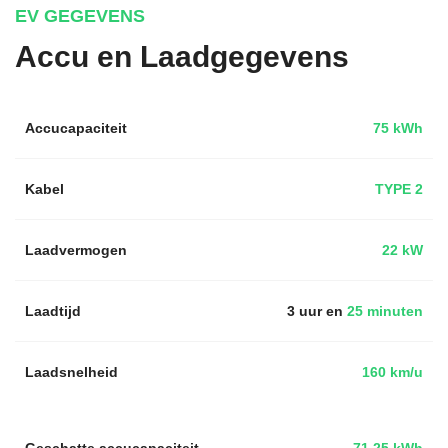
EV GEGEVENS
Accu en Laadgegevens
Accucapaciteit
75 kWh
Kabel
TYPE 2
Laadvermogen
22 kW
Laadtijd
3 uur en
25 minuten
Laadsnelheid
160 km/u
Geschatte accucapaciteit
71.25 kWh