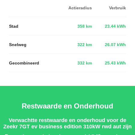
Actieradius
Verbruik
Stad
358 km
23.44 kWh
Snelweg
322 km
26.07 kWh
Gecombineerd
332 km
25.43 kWh
Restwaarde en Onderhoud
Verwachtte restwaarde en onderhoud voor de
Zeekr 7GT ev business edition 310kW rwd aut zijn