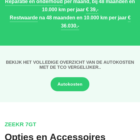
Reparatie en onderhoud
per maand, bij 48 maanden en
10.000 km per jaar
€ 39,-
Restwaarde
na 48 maanden en 10.000 km per jaar
€
36.030,-
BEKIJK HET VOLLEDIGE OVERZICHT VAN DE AUTOKOSTEN
MET DE TCO VERGELIJKER..
Autokosten
ZEEKR 7GT
Opties en Accessoires