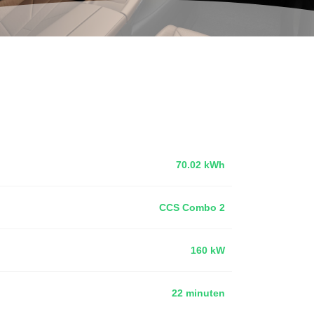
70.02 kWh
CCS Combo 2
160 kW
22 minuten