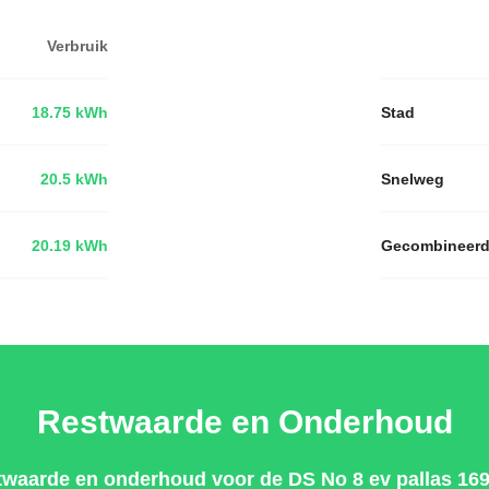
Verbruik
18.75 kWh
Stad
20.5 kWh
Snelweg
20.19 kWh
Gecombineer
Restwaarde en Onderhoud
twaarde en onderhoud voor de DS No 8 ev pallas 169