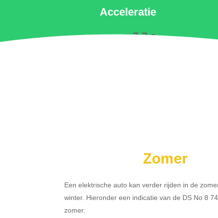
Acceleratie
7.7 s
Zomer
Een elektrische auto kan verder rijden in de zome
winter. Hieronder een indicatie van de DS No 8 7
zomer.