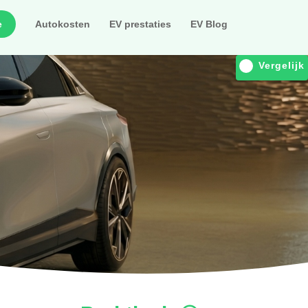
e
Autokosten
EV prestaties
EV Blog
Vergelijk