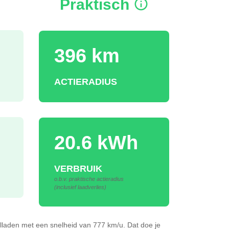
Praktisch
396 km
ACTIERADIUS
20.6 kWh
VERBRUIK
o.b.v. praktische actieradius
(inclusief laadverlies)
lladen
met een snelheid van 777 km/u.
Dat doe je