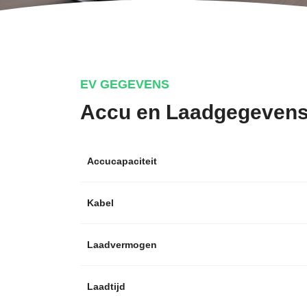
EV GEGEVENS
Accu en Laadgegeven
Accucapaciteit
Kabel
Laadvermogen
Laadtijd