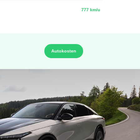
777 km/u
Autokosten