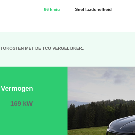
86 km/u
Snel laadsnelheid
UTOKOSTEN MET DE TCO VERGELIJKER..
Vermogen
169 kW