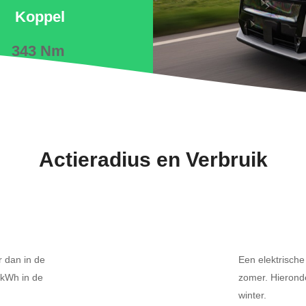
Koppel
343 Nm
Actieradius en Verbruik
r dan in de
Een elektrische
4kWh in de
zomer. Hierond
winter.