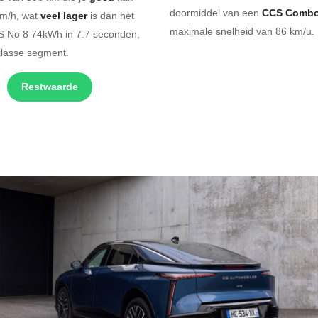
doormiddel van een
CCS Combo
km/h, wat
veel lager
is dan het
maximale snelheid van 86 km/u. 
DS No 8 74kWh in 7.7 seconden,
klasse segment.
Restwaarde