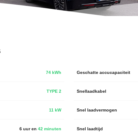
s
74 kWh
Geschatte accucapaciteit
TYPE 2
Snellaadkabel
11 kW
Snel laadvermogen
6 uur en
42 minuten
Snel laadtijd