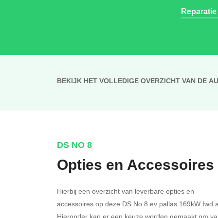
Reparatie
BEKIJK HET VOLLEDIGE OVERZICHT VAN DE A
DS NO 8
Opties en Accessoires
Hierbij een overzicht van leverbare opties en
accessoires op deze DS No 8 ev pallas 169kW fwd a
Hieronder kan er een keuze worden gemaakt om va