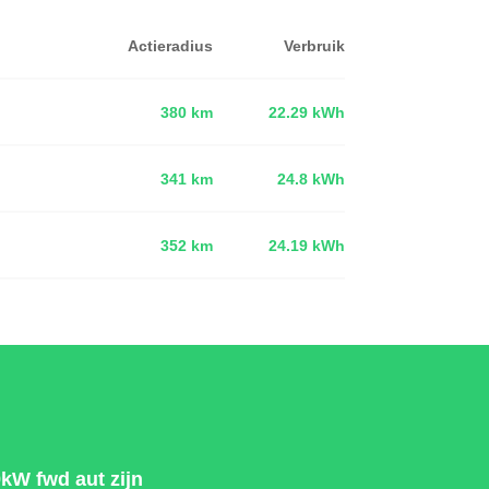
Actieradius
Verbruik
380 km
22.29 kWh
341 km
24.8 kWh
d
352 km
24.19 kWh
kW fwd aut zijn