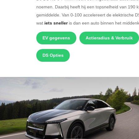
noemen. Daarbij heeft hij een topsnelheid van 190 
gemiddelde. Van 0-100 accelereert de elektrische 
wat
iets sneller
is dan een auto binnen het midden
EV gegevens
Actieradius & Verbruik
DS Opties