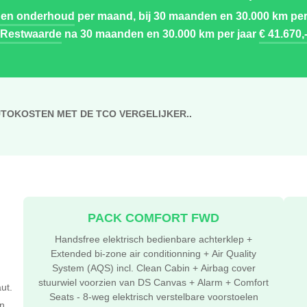
 en onderhoud
per maand, bij 30 maanden en 30.000 km per
Restwaarde
na 30 maanden en 30.000 km per jaar
€ 41.670,
UTOKOSTEN MET DE TCO VERGELIJKER..
PACK COMFORT FWD
Handsfree elektrisch bedienbare achterklep +
Extended bi-zone air conditionning + Air Quality
System (AQS) incl. Clean Cabin + Airbag cover
stuurwiel voorzien van DS Canvas + Alarm + Comfort
ut.
Seats - 8-weg elektrisch verstelbare voorstoelen
n