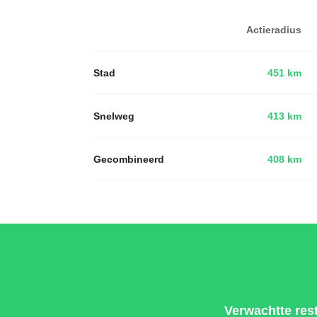
Actieradius
Stad
451 km
Snelweg
413 km
Gecombineerd
408 km
Verwachtte res