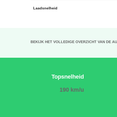
Laadsnelheid
BEKIJK HET VOLLEDIGE OVERZICHT VAN DE A
Topsnelheid
190 km/u