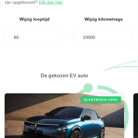
zijn opgebouwd?
Klik dan hier
.
Wijzig looptijd
Wijzig kilometrage
60
10000
De gekozen EV auto
ELEKTRISCH 100%