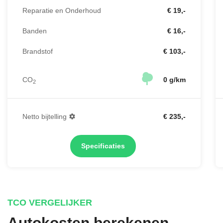
Reparatie en Onderhoud
€ 19,-
Banden
€ 16,-
Brandstof
€ 103,-
CO
0 g/km
2
Netto bijtelling
€ 235,-
Specificaties
TCO VERGELIJKER