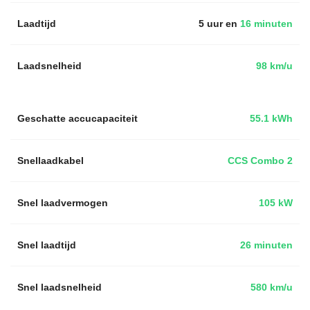
Laadtijd
5 uur en
16 minuten
Laadsnelheid
98 km/u
Geschatte accucapaciteit
55.1 kWh
Snellaadkabel
CCS Combo 2
Snel laadvermogen
105 kW
Snel laadtijd
26 minuten
Snel laadsnelheid
580 km/u