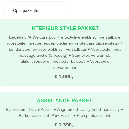
Optiepakketten
INTERIEUR STYLE PAKKET
Bekleding 'ArtVelours Eco' + ergoActive elektrisch verstelbare
voorstoelen met geheugenfunctie en verstelbare dijbeensteun +
Lendensteunen voor elektrisch verstelbaar + Voorstoelen met
massagefunctie (3-voudig) + Stuurwiel, verwarmd,
multifunctioneel en met leder bekleed + Voorstoelen
verwarmbaar
€ 1.990,-
ASSISTANCE PAKKET
Rijassistent 'Travel Assist' + Augmented-reality-head-updisplay +
Parkeerassistent 'Park Assist' + Kruispuntassistent
€ 1.390,-