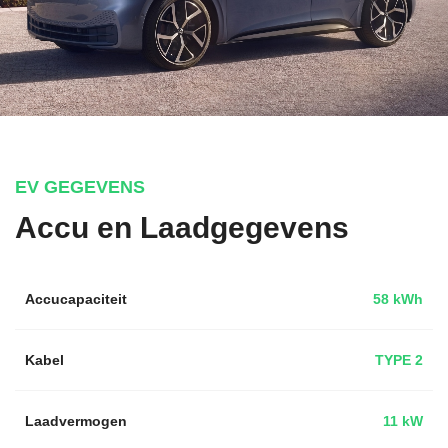
EV GEGEVENS
Accu en Laadgegevens
Accucapaciteit
58 kWh
Kabel
TYPE 2
Laadvermogen
11 kW