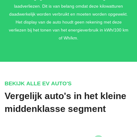
laadverliezen. Dit is van belang omdat deze kilowatturen
daadwerkelijk worden verbruikt en moeten worden opgewekt.
Het display van de auto houdt geen rekening met deze
verliezen bij het tonen van het energieverbruik in kWh/100 km
of Wh/km.
BEKIJK ALLE EV AUTO'S
Vergelijk auto's in het kleine
middenklasse segment