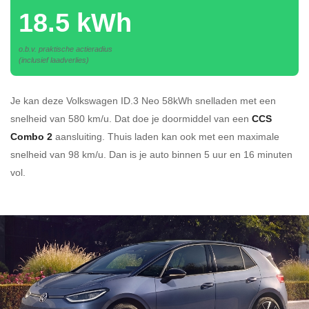
18.5 kWh
o.b.v. praktische actieradius
(inclusief laadverlies)
Je kan deze Volkswagen ID.3 Neo 58kWh
snelladen
met een
snelheid van 580 km/u.
Dat doe je doormiddel van een
CCS
Combo 2
aansluiting.
Thuis laden kan ook met een maximale
snelheid van 98 km/u. Dan is je auto binnen
5 uur en
16 minuten
vol.