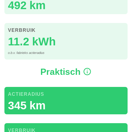
492 km
VERBRUIK
11.2 kWh
o.b.v. fabrieks actieradius
Praktisch
ACTIERADIUS
345 km
VERBRUIK