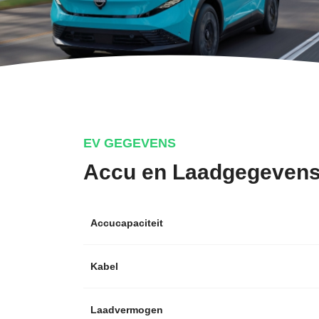
EV GEGEVENS
Accu en Laadgegeven
Accucapaciteit
Kabel
Laadvermogen