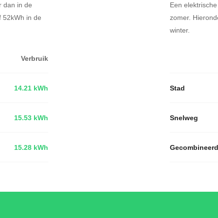
r dan in de
Een elektrische
af 52kWh in de
zomer. Hierond
winter.
Verbruik
14.21 kWh
Stad
15.53 kWh
Snelweg
15.28 kWh
Gecombineer