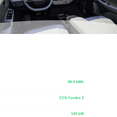
49.4 kWh
CCS Combo 2
105 kW