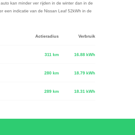
 auto kan minder ver rijden in de winter dan in de
er een indicatie van de Nissan Leaf 52kWh in de
Actieradius
Verbruik
311 km
16.88 kWh
280 km
18.79 kWh
d
289 km
18.31 kWh