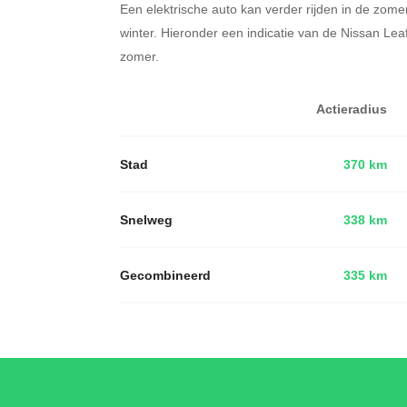
Een elektrische auto kan verder rijden in de zome
winter. Hieronder een indicatie van de Nissan Le
zomer.
Actieradius
Stad
370 km
Snelweg
338 km
Gecombineerd
335 km