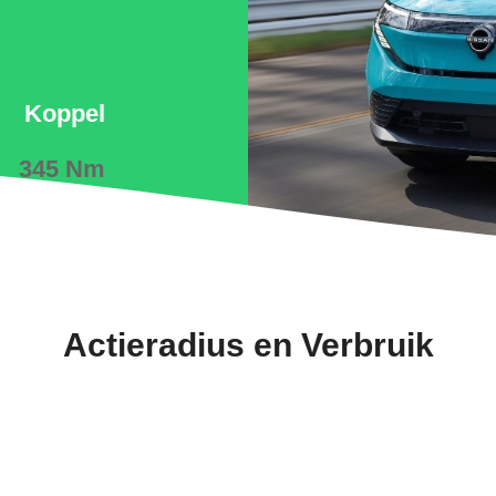
Koppel
345 Nm
Actieradius en Verbruik