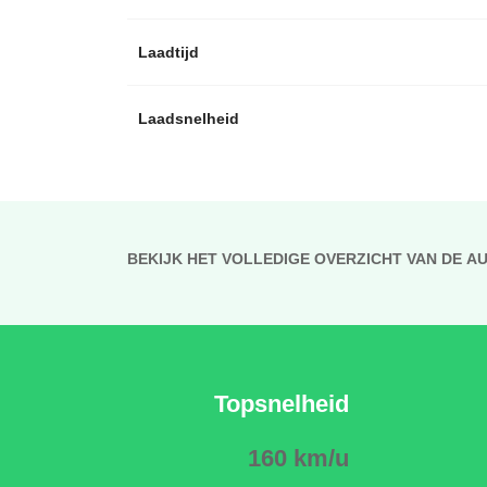
Laadtijd
Laadsnelheid
BEKIJK HET VOLLEDIGE OVERZICHT VAN DE A
Topsnelheid
160 km/u