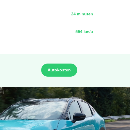
24 minuten
594 km/u
Autokosten