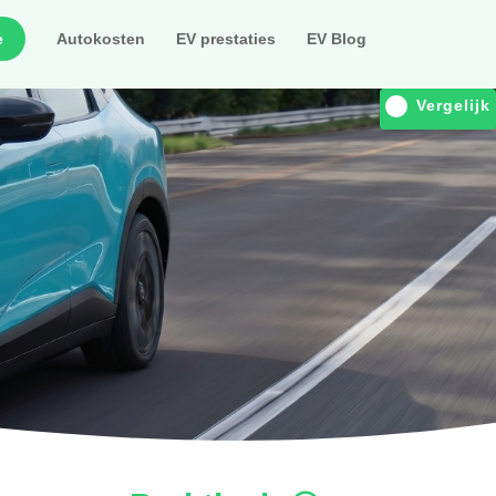
e
Autokosten
EV prestaties
EV Blog
Vergelijk