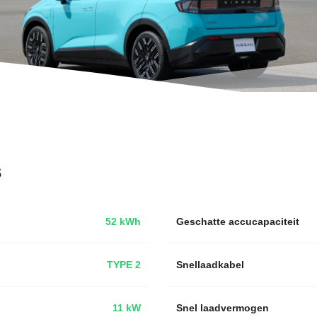
s
52 kWh
Geschatte accucapaciteit
TYPE 2
Snellaadkabel
11 kW
Snel laadvermogen