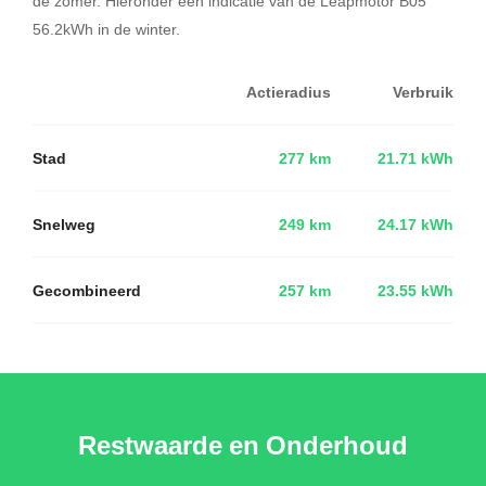
de zomer. Hieronder een indicatie van de Leapmotor B05
56.2kWh in de winter.
Actieradius
Verbruik
Stad
277 km
21.71 kWh
Snelweg
249 km
24.17 kWh
Gecombineerd
257 km
23.55 kWh
Restwaarde en Onderhoud