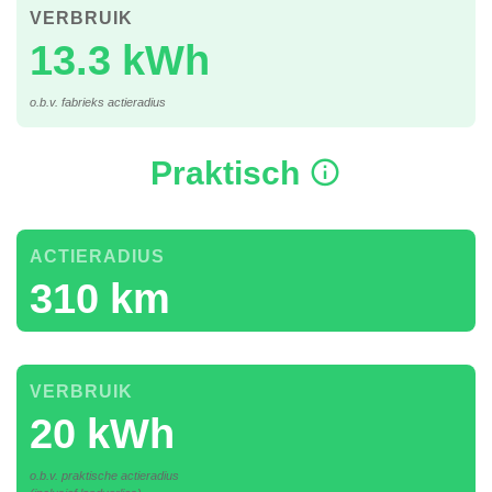
VERBRUIK
13.3 kWh
o.b.v. fabrieks actieradius
Praktisch
ACTIERADIUS
310 km
VERBRUIK
20 kWh
o.b.v. praktische actieradius