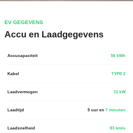
EV GEGEVENS
Accu en Laadgegevens
Accucapaciteit
56 kWh
Kabel
TYPE 2
Laadvermogen
11 kW
Laadtijd
5 uur en
7 minuten
Laadsnelheid
83 km/u