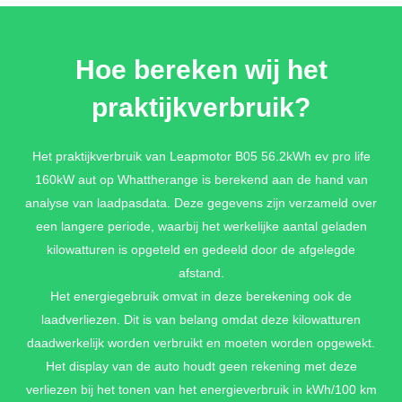
GALAXY SILVER METALLIC
Hoe bereken wij het
€ 750,-
praktijkverbruik?
METALLIC BLACK METALLIC
Het praktijkverbruik van Leapmotor B05 56.2kWh ev pro life
160kW aut op Whattherange is berekend aan de hand van
€ 750,-
analyse van laadpasdata. Deze gegevens zijn verzameld over
een langere periode, waarbij het werkelijke aantal geladen
kilowatturen is opgeteld en gedeeld door de afgelegde
afstand.
Het energiegebruik omvat in deze berekening ook de
laadverliezen. Dit is van belang omdat deze kilowatturen
daadwerkelijk worden verbruikt en moeten worden opgewekt.
Het display van de auto houdt geen rekening met deze
verliezen bij het tonen van het energieverbruik in kWh/100 km