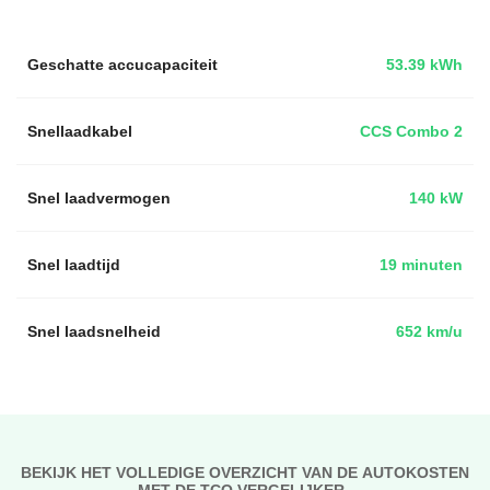
Geschatte accucapaciteit
53.39 kWh
Snellaadkabel
CCS Combo 2
Snel laadvermogen
140 kW
Snel laadtijd
19 minuten
Snel laadsnelheid
652 km/u
BEKIJK HET VOLLEDIGE OVERZICHT VAN DE AUTOKOSTEN
MET DE TCO VERGELIJKER..