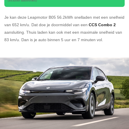
(inclusief laadverlies)
Je kan deze Leapmotor B05 56.2kWh
snelladen
met een snelheid
van 652 km/u.
Dat doe je doormiddel van een
CCS Combo 2
aansluiting.
Thuis laden kan ook met een maximale snelheid van
83 km/u. Dan is je auto binnen
5 uur en
7 minuten vol.