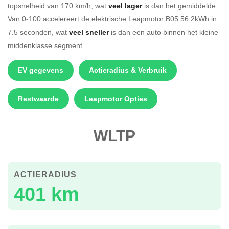
topsnelheid van 170 km/h, wat
veel lager
is dan het gemiddelde.
Van 0-100 accelereert de elektrische Leapmotor B05 56.2kWh in
7.5 seconden, wat
veel sneller
is dan een auto binnen het kleine
middenklasse segment.
EV gegevens
Actieradius & Verbruik
Restwaarde
Leapmotor Opties
WLTP
ACTIERADIUS
401 km