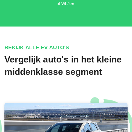
of Wh/km.
BEKIJK ALLE EV AUTO'S
Vergelijk auto's in het kleine
middenklasse segment