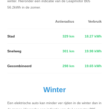
winter. Hieronder een indicatie van de Leapmotor B05
56.2kWh in de zomer.
Actieradius
Verbruik
Stad
329 km
18.27 kWh
Snelweg
301 km
19.98 kWh
Gecombineerd
298 km
19.65 kWh
Winter
Een elektrische auto kan minder ver rijden in de winter dan in