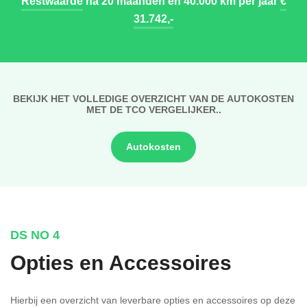
Restwaarde
na 20 maanden en 40.000 km per jaar
€
31.742,-
BEKIJK HET VOLLEDIGE OVERZICHT VAN DE AUTOKOSTEN
MET DE TCO VERGELIJKER..
Autokosten
DS NO 4
Opties en Accessoires
Hierbij een overzicht van leverbare opties en accessoires op deze