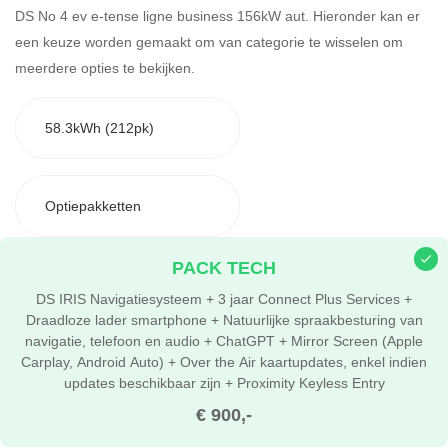
DS No 4 ev e-tense ligne business 156kW aut. Hieronder kan er
een keuze worden gemaakt om van categorie te wisselen om
meerdere opties te bekijken.
58.3kWh (212pk)
Optiepakketten
PACK TECH
DS IRIS Navigatiesysteem + 3 jaar Connect Plus Services +
Draadloze lader smartphone + Natuurlijke spraakbesturing van
navigatie, telefoon en audio + ChatGPT + Mirror Screen (Apple
Carplay, Android Auto) + Over the Air kaartupdates, enkel indien
updates beschikbaar zijn + Proximity Keyless Entry
€ 900,-