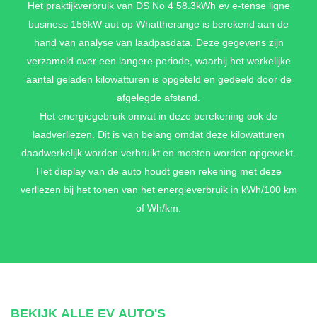
Het praktijkverbruik van DS No 4 58.3kWh ev e-tense ligne
business 156kW aut op Whattherange is berekend aan de
hand van analyse van laadpasdata. Deze gegevens zijn
verzameld over een langere periode, waarbij het werkelijke
aantal geladen kilowatturen is opgeteld en gedeeld door de
afgelegde afstand.
Het energiegebruik omvat in deze berekening ook de
laadverliezen. Dit is van belang omdat deze kilowatturen
daadwerkelijk worden verbruikt en moeten worden opgewekt.
Het display van de auto houdt geen rekening met deze
verliezen bij het tonen van het energieverbruik in kWh/100 km
of Wh/km.
BEKIJK ALLE EV AUTO'S