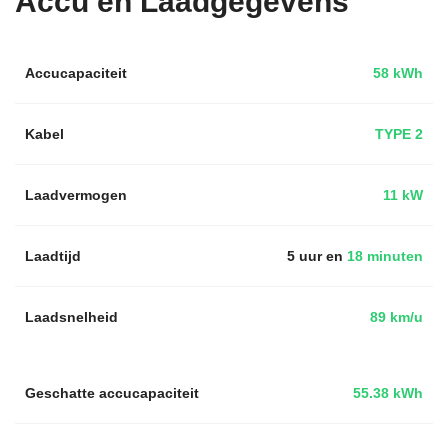
Accu en Laadgegevens
Accucapaciteit
58 kWh
Kabel
TYPE 2
Laadvermogen
11 kW
Laadtijd
5 uur en
18 minuten
Laadsnelheid
89 km/u
Geschatte accucapaciteit
55.38 kWh