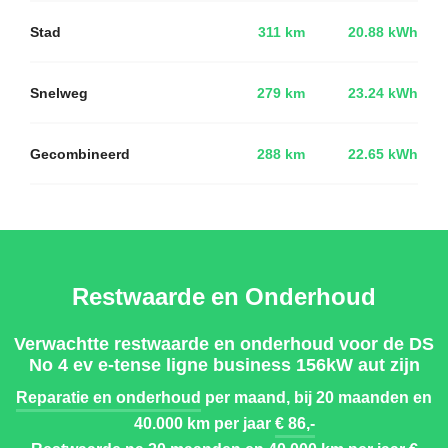
Stad
311 km
20.88 kWh
Snelweg
279 km
23.24 kWh
Gecombineerd
288 km
22.65 kWh
Restwaarde en Onderhoud
Verwachtte restwaarde en onderhoud voor de DS
No 4 ev e-tense ligne business 156kW aut zijn
Reparatie en onderhoud
per maand, bij 20 maanden en
40.000 km per jaar
€ 86,-