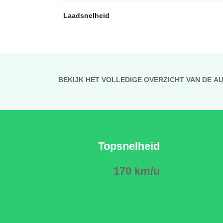
Laadsnelheid
BEKIJK HET VOLLEDIGE OVERZICHT VAN DE A
Topsnelheid
170 km/u