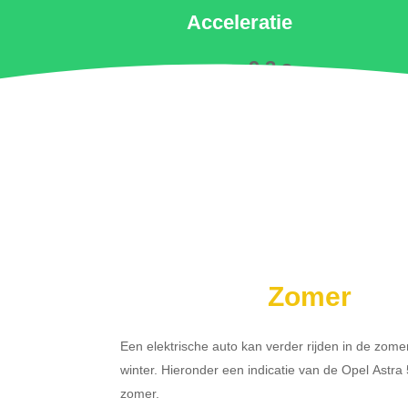
Acceleratie
9.2 s
Zomer
Een elektrische auto kan verder rijden in de zome
winter. Hieronder een indicatie van de Opel Astra
zomer.