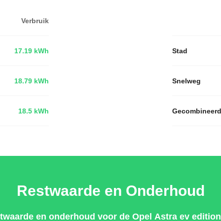
Verbruik
17.19 kWh
Stad
18.79 kWh
Snelweg
18.5 kWh
Gecombineer
Restwaarde en Onderhoud
twaarde en onderhoud voor de Opel Astra ev edition