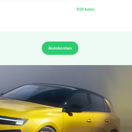
510 km/u
Autokosten