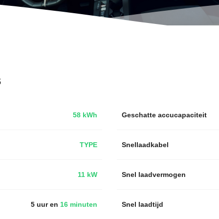
s
58 kWh
Geschatte accucapaciteit
TYPE
Snellaadkabel
11 kW
Snel laadvermogen
5 uur en
16 minuten
Snel laadtijd