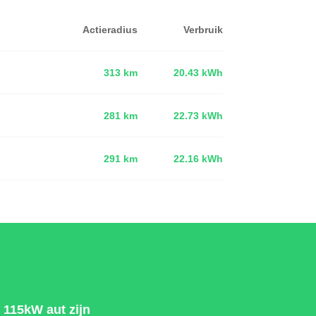
Actieradius
Verbruik
313 km
20.43 kWh
281 km
22.73 kWh
d
291 km
22.16 kWh
 115kW aut zijn