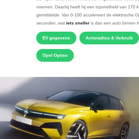
noemen. Daarbij heeft hij een topsnelheid van 170 
gemiddelde. Van 0-100 accelereert de elektrische O
seconden, wat
iets sneller
is dan een auto binnen 
EV gegevens
Actieradius & Verbruik
Opel Opties