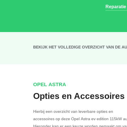
Reparatie
BEKIJK HET VOLLEDIGE OVERZICHT VAN DE A
OPEL ASTRA
Opties en Accessoires
Hierbij een overzicht van leverbare opties en
accessoires op deze Opel Astra ev edition 115kW au
Hieronder kan er een keuze worden gemaakt om va