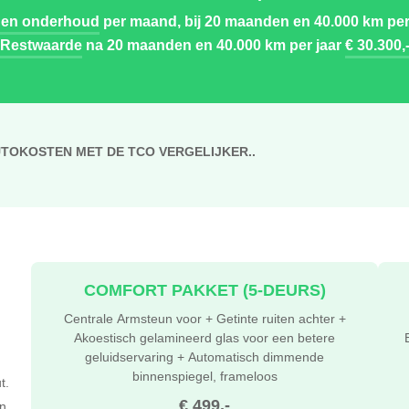
 en onderhoud
per maand, bij 20 maanden en 40.000 km per
Restwaarde
na 20 maanden en 40.000 km per jaar
€ 30.300,
UTOKOSTEN MET DE TCO VERGELIJKER..
COMFORT PAKKET (5-DEURS)
Centrale Armsteun voor + Getinte ruiten achter +
Akoestisch gelamineerd glas voor een betere
geluidservaring + Automatisch dimmende
binnenspiegel, frameloos
t.
€ 499,-
n