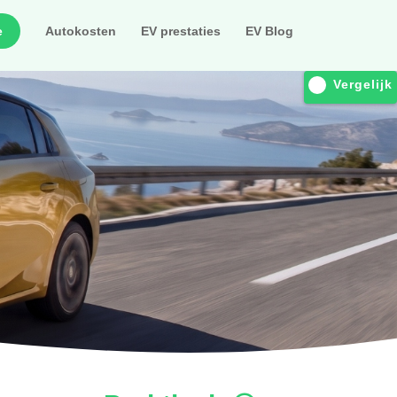
e
Autokosten
EV prestaties
EV Blog
Vergelijk