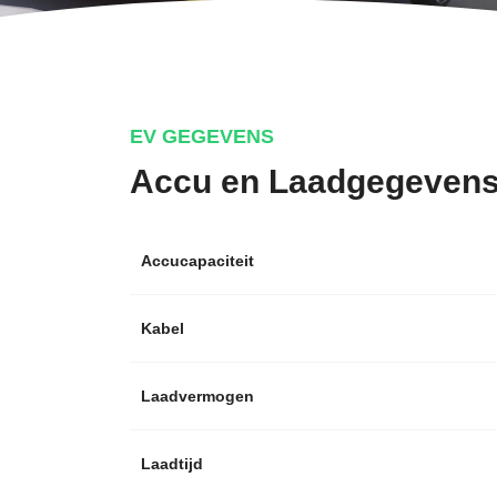
EV GEGEVENS
Accu en Laadgegeven
Accucapaciteit
Kabel
Laadvermogen
Laadtijd