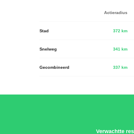
Actieradius
Stad
372 km
Snelweg
341 km
Gecombineerd
337 km
Verwachtte res