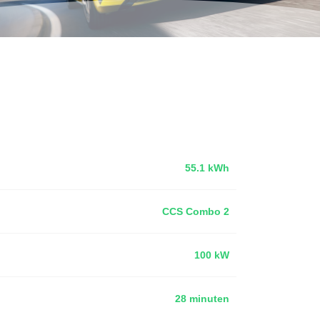
55.1 kWh
CCS Combo 2
100 kW
28 minuten