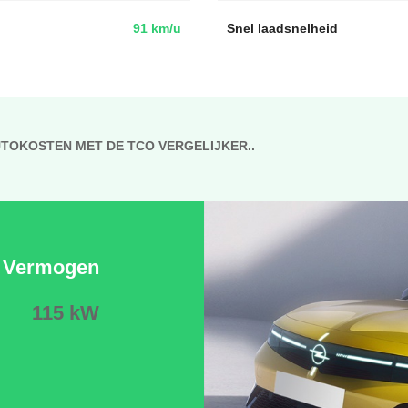
91 km/u
Snel laadsnelheid
UTOKOSTEN MET DE TCO VERGELIJKER..
Vermogen
115 kW