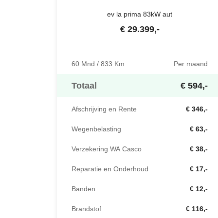
ev la prima 83kW aut
€
29.399
,-
60 Mnd / 833 Km
Per maand
Totaal
€ 594,-
Afschrijving en Rente
€ 346,-
Wegenbelasting
€ 63,-
Verzekering WA Casco
€ 38,-
Reparatie en Onderhoud
€ 17,-
Banden
€ 12,-
Brandstof
€ 116,-