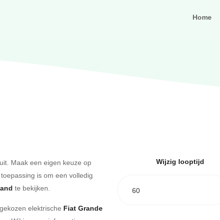
Home
Wijzig looptijd
uit. Maak een eigen keuze op
 toepassing is om een volledig
aand
te bekijken.
60
e gekozen elektrische
Fiat Grande