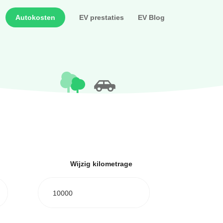
Autokosten
EV prestaties
EV Blog
Wijzig kilometrage
10000