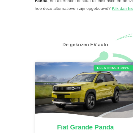
Panda
, het alternatief bestaat uit elektrisch en ben
hoe deze alternatieven zijn opgebouwd?
Klik dan hi
De gekozen EV auto
ELEKTRISCH 100%
Fiat
Grande Panda