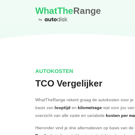
WhatThe
Range
by
AUTOKOSTEN
TCO Vergelijker
WhatTheRange rekent graag de autokosten voor je 
basis van
looptijd
en
kilometrage
wat voor jou van
overzicht van alle vaste en variabele
kosten per m
Hieronder vind je drie alternatieven op basis van d