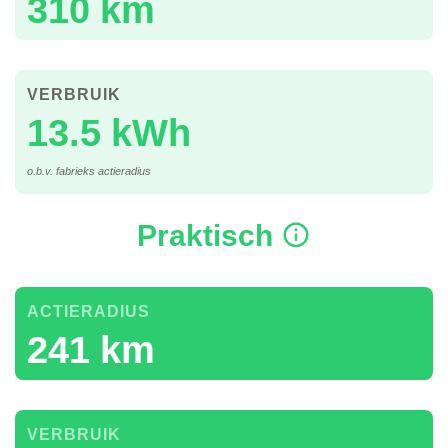
310 km
VERBRUIK
13.5 kWh
o.b.v. fabrieks actieradius
Praktisch
ACTIERADIUS
241 km
VERBRUIK