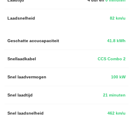
Laadsnelheid
82 km/u
Geschatte accucapaciteit
41.8 kWh
Snellaadkabel
CCS Combo 2
Snel laadvermogen
100 kW
Snel laadtijd
21 minuten
Snel laadsnelheid
462 km/u