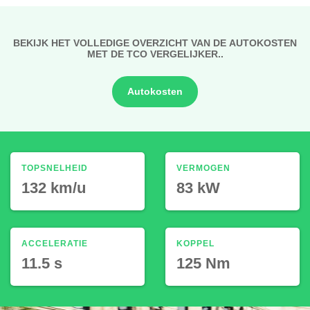
BEKIJK HET VOLLEDIGE OVERZICHT VAN DE AUTOKOSTEN
MET DE TCO VERGELIJKER..
Autokosten
TOPSNELHEID
VERMOGEN
132 km/u
83 kW
ACCELERATIE
KOPPEL
11.5 s
125 Nm