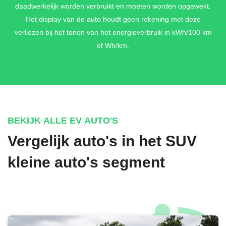
daadwerkelijk worden verbruikt en moeten worden opgewekt.
Het display van de auto houdt geen rekening met deze
verliezen bij het tonen van het energieverbruik in kWh/100 km
of Wh/km.
BEKIJK ALLE EV AUTO'S
Vergelijk auto's in het SUV
kleine auto's segment