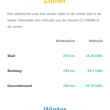
Zomer
Een elektrische auto kan verder rijden in de zomer dan in de
winter. Hieronder een indicatie van de Citroen C3 44kWh in
de zomer.
Actieradius
Verbruik
Stad
254 km
18.38 kWh
Snelweg
233 km
20.1 kWh
Gecombineerd
230 km
19.78 kWh
Winter