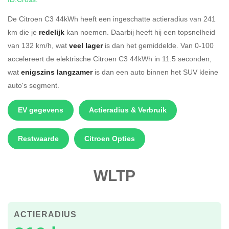
De Citroen C3 44kWh heeft een ingeschatte actieradius van 241
km die je
redelijk
kan noemen. Daarbij heeft hij een topsnelheid
van 132 km/h, wat
veel lager
is dan het gemiddelde. Van 0-100
accelereert de elektrische Citroen C3 44kWh in 11.5 seconden,
wat
enigszins langzamer
is dan een auto binnen het SUV kleine
auto's segment.
EV gegevens
Actieradius & Verbruik
Restwaarde
Citroen Opties
WLTP
ACTIERADIUS