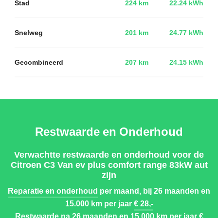
Stad
224 km
22.24 kWh
Snelweg
201 km
24.77 kWh
Gecombineerd
207 km
24.15 kWh
Restwaarde en Onderhoud
Verwachtte restwaarde en onderhoud voor de
Citroen C3 Van ev plus comfort range 83kW aut
zijn
Reparatie en onderhoud
per maand, bij 26 maanden en
15.000 km per jaar
€ 28,-
Restwaarde
na 26 maanden en 15.000 km per jaar
€