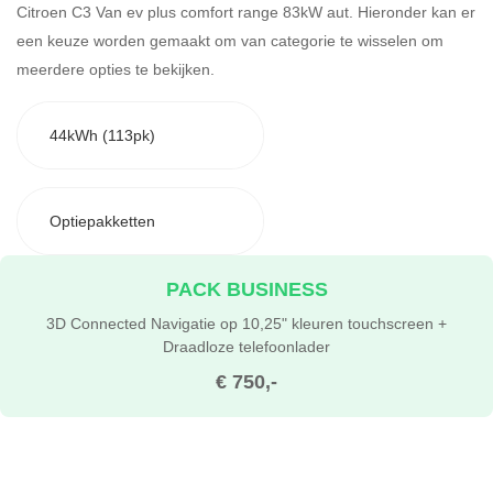
Citroen C3 Van ev plus comfort range 83kW aut. Hieronder kan er
een keuze worden gemaakt om van categorie te wisselen om
meerdere opties te bekijken.
44kWh (113pk)
Optiepakketten
PACK BUSINESS
3D Connected Navigatie op 10,25" kleuren touchscreen +
Draadloze telefoonlader
€ 750,-