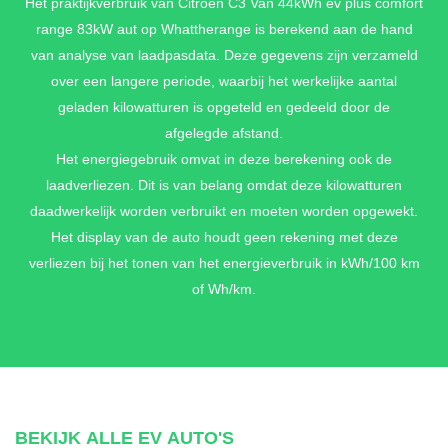
Het praktijkverbruik van Citroen C3 Van 44kWh ev plus comfort
range 83kW aut op Whattherange is berekend aan de hand
van analyse van laadpasdata. Deze gegevens zijn verzameld
over een langere periode, waarbij het werkelijke aantal
geladen kilowatturen is opgeteld en gedeeld door de
afgelegde afstand.
Het energiegebruik omvat in deze berekening ook de
laadverliezen. Dit is van belang omdat deze kilowatturen
daadwerkelijk worden verbruikt en moeten worden opgewekt.
Het display van de auto houdt geen rekening met deze
verliezen bij het tonen van het energieverbruik in kWh/100 km
of Wh/km.
BEKIJK ALLE EV AUTO'S