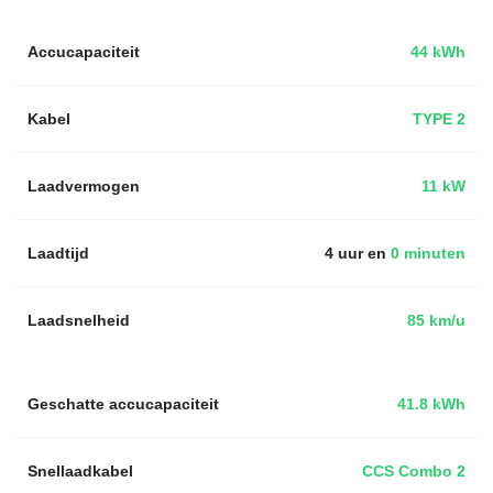
Accucapaciteit
44 kWh
Kabel
TYPE 2
Laadvermogen
11 kW
Laadtijd
4 uur en
0 minuten
Laadsnelheid
85 km/u
Geschatte accucapaciteit
41.8 kWh
Snellaadkabel
CCS Combo 2