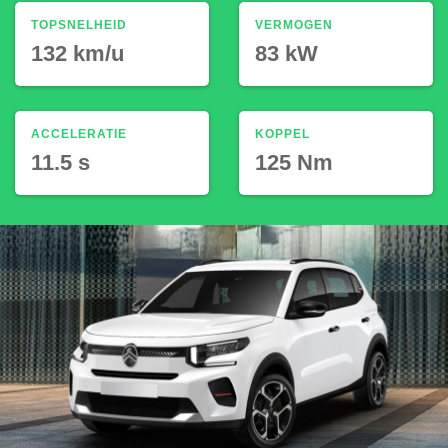
TOPSNELHEID
VERMOGEN
132 km/u
83 kW
ACCELERATIE
KOPPEL
11.5 s
125 Nm