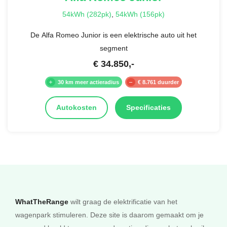
54kWh (282pk)
,
54kWh (156pk)
De Alfa Romeo Junior is een elektrische auto uit het
segment
€
34.850
,-
30 km meer actieradius
€ 8.761 duurder
Autokosten
Specificaties
WhatTheRange
wilt graag de elektrificatie van het
wagenpark stimuleren. Deze site is daarom gemaakt om je