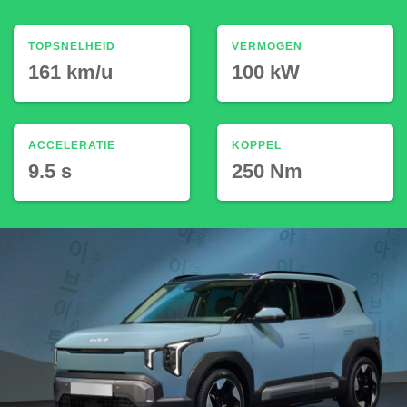
TOPSNELHEID
VERMOGEN
161 km/u
100 kW
ACCELERATIE
KOPPEL
9.5 s
250 Nm