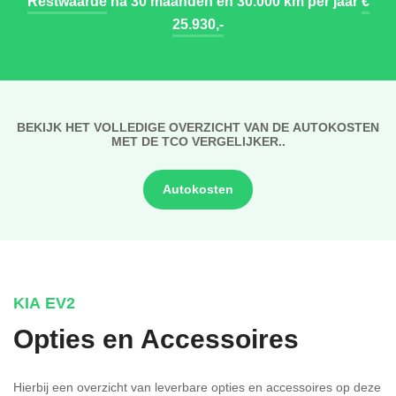
Restwaarde
na 30 maanden en 30.000 km per jaar
€
25.930,-
BEKIJK HET VOLLEDIGE OVERZICHT VAN DE AUTOKOSTEN
MET DE TCO VERGELIJKER..
Autokosten
KIA EV2
Opties en Accessoires
Hierbij een overzicht van leverbare opties en accessoires op deze