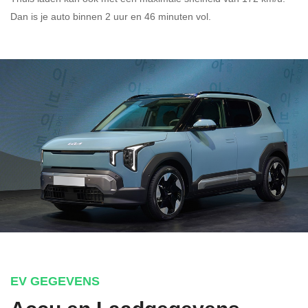
Dan is je auto binnen
2 uur en
46 minuten vol.
EV GEGEVENS