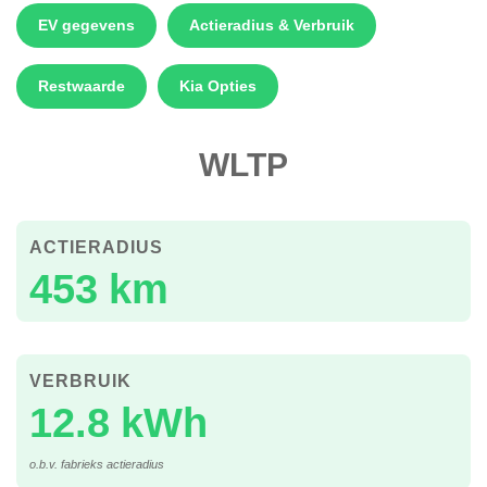
EV gegevens
Actieradius & Verbruik
Restwaarde
Kia Opties
WLTP
ACTIERADIUS
453 km
VERBRUIK
12.8 kWh
o.b.v. fabrieks actieradius