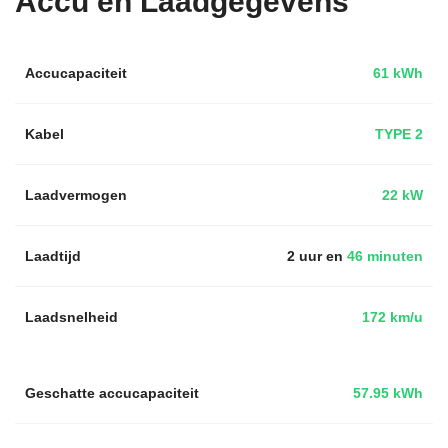
Accu en Laadgegevens
Accucapaciteit
61 kWh
Kabel
TYPE 2
Laadvermogen
22 kW
Laadtijd
2 uur en
46 minuten
Laadsnelheid
172 km/u
Geschatte accucapaciteit
57.95 kWh