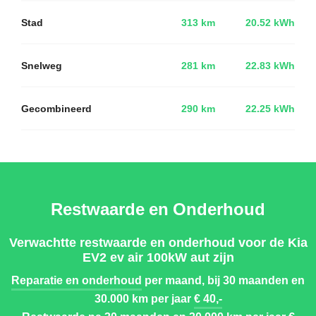
Stad
313 km
20.52 kWh
Snelweg
281 km
22.83 kWh
Gecombineerd
290 km
22.25 kWh
Restwaarde en Onderhoud
Verwachtte restwaarde en onderhoud voor de Kia
EV2 ev air 100kW aut zijn
Reparatie en onderhoud
per maand, bij 30 maanden en
30.000 km per jaar
€ 40,-