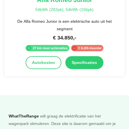
54kWh (282pk)
,
54kWh (156pk)
De Alfa Romeo Junior is een elektrische auto uit het
segment
€
34.850
,-
27 km meer actieradius
€ 8.205 duurder
Autokosten
Specificaties
WhatTheRange
wilt graag de elektrificatie van het
wagenpark stimuleren. Deze site is daarom gemaakt om je