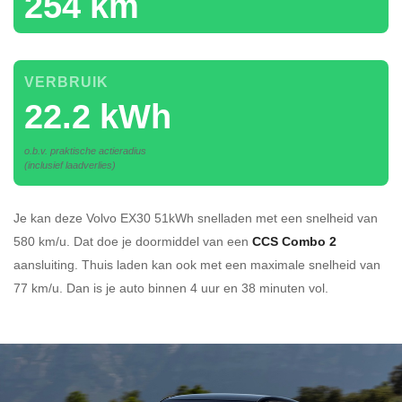
254 km
VERBRUIK
22.2 kWh
o.b.v. praktische actieradius
(inclusief laadverlies)
Je kan deze Volvo EX30 51kWh
snelladen
met een snelheid van
580 km/u.
Dat doe je doormiddel van een
CCS Combo 2
aansluiting.
Thuis laden kan ook met een maximale snelheid van
77 km/u. Dan is je auto binnen
4 uur en
38 minuten vol.