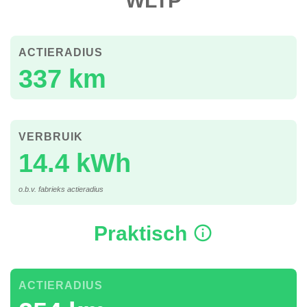
WLTP
ACTIERADIUS
337 km
VERBRUIK
14.4 kWh
o.b.v. fabrieks actieradius
Praktisch
ACTIERADIUS