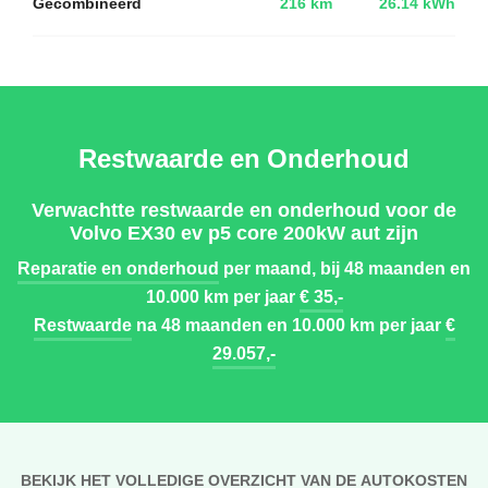
Gecombineerd
216 km
26.14 kWh
Restwaarde en Onderhoud
Verwachtte restwaarde en onderhoud voor de
Volvo EX30 ev p5 core 200kW aut zijn
Reparatie en onderhoud
per maand, bij 48 maanden en
10.000 km per jaar
€ 35,-
Restwaarde
na 48 maanden en 10.000 km per jaar
€
29.057,-
BEKIJK HET VOLLEDIGE OVERZICHT VAN DE AUTOKOSTEN