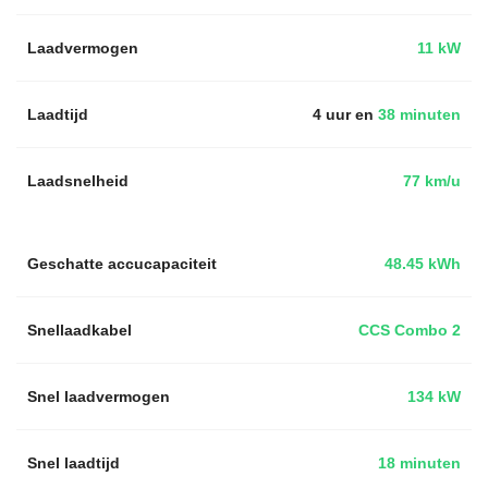
Laadvermogen
11 kW
Laadtijd
4 uur en
38 minuten
Laadsnelheid
77 km/u
Geschatte accucapaciteit
48.45 kWh
Snellaadkabel
CCS Combo 2
Snel laadvermogen
134 kW
Snel laadtijd
18 minuten