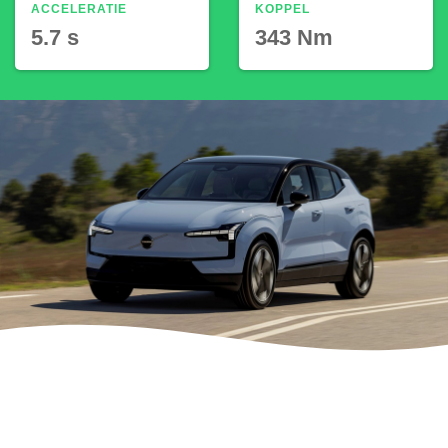
ACCELERATIE
KOPPEL
5.7 s
343 Nm