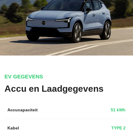
EV GEGEVENS
Accu en Laadgegevens
Accucapaciteit
51 kWh
Kabel
TYPE 2