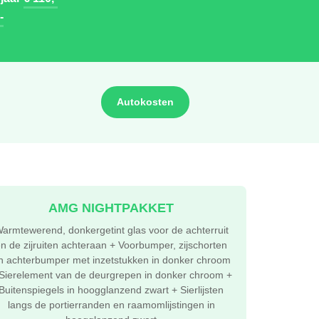
-
Autokosten
AMG NIGHTPAKKET
armtewerend, donkergetint glas voor de achterruit
n de zijruiten achteraan + Voorbumper, zijschorten
n achterbumper met inzetstukken in donker chroom
Sierelement van de deurgrepen in donker chroom +
Buitenspiegels in hoogglanzend zwart + Sierlijsten
langs de portierranden en raamomlijstingen in