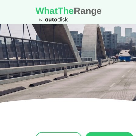
WhatThe
Range
by