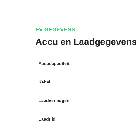
EV GEGEVENS
Accu en Laadgegeven
Accucapaciteit
Kabel
Laadvermogen
Laadtijd