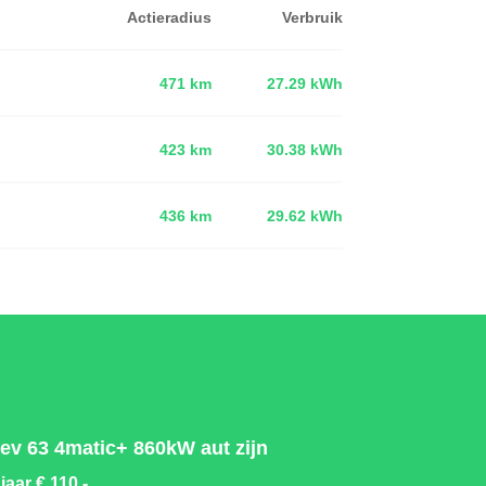
Actieradius
Verbruik
471 km
27.29 kWh
423 km
30.38 kWh
d
436 km
29.62 kWh
v 63 4matic+ 860kW aut zijn
 jaar
€ 110,-