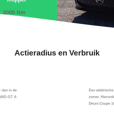
2000 Nm
Actieradius en Verbruik
r dan in de
Een elektrische
s AMG-GT 4-
zomer. Hierond
Deurs Coupe 10