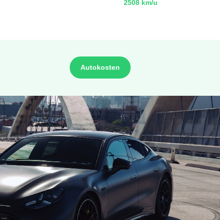
2508 km/u
Autokosten