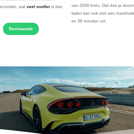
van 2508 km/u.
Dat doe je door
seconden, wat
veel sneller
is dan
laden kan ook met een maximale 
en
38 minuten vol.
Restwaarde