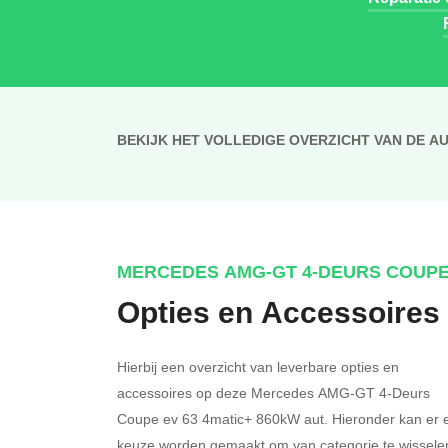
BEKIJK HET VOLLEDIGE OVERZICHT VAN DE A
MERCEDES AMG-GT 4-DEURS COUP
Opties en Accessoires
Hierbij een overzicht van leverbare opties en
accessoires op deze Mercedes AMG-GT 4-Deurs
Coupe ev 63 4matic+ 860kW aut. Hieronder kan er 
keuze worden gemaakt om van categorie te wissele