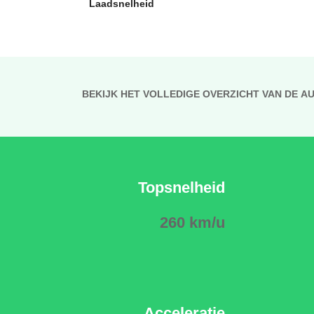
Laadsnelheid
BEKIJK HET VOLLEDIGE OVERZICHT VAN DE A
Topsnelheid
260 km/u
Acceleratie