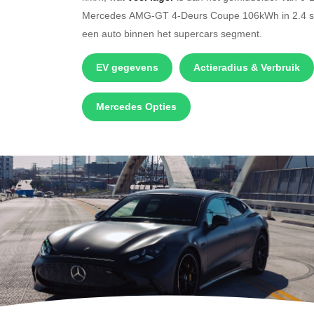
Mercedes AMG-GT 4-Deurs Coupe 106kWh in 2.4 
een auto binnen het supercars segment.
EV gegevens
Actieradius & Verbruik
Mercedes Opties