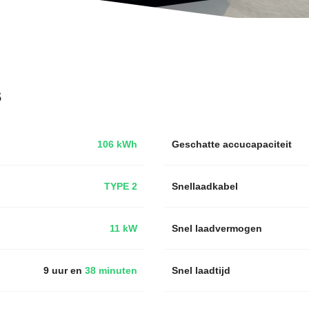
s
106 kWh
Geschatte accucapaciteit
TYPE 2
Snellaadkabel
11 kW
Snel laadvermogen
9 uur en
38 minuten
Snel laadtijd