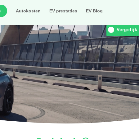
e
Autokosten
EV prestaties
EV Blog
Vergelijk