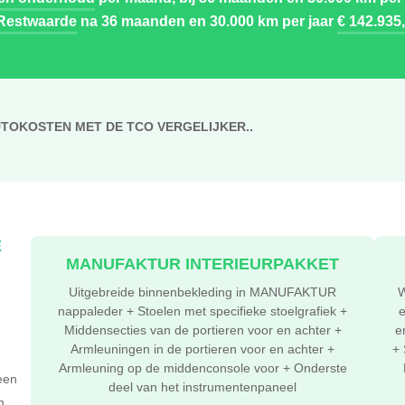
Restwaarde
na 36 maanden en 30.000 km per jaar
€ 142.935,
UTOKOSTEN MET DE TCO VERGELIJKER..
E
MANUFAKTUR INTERIEURPAKKET
Uitgebreide binnenbekleding in MANUFAKTUR
W
nappaleder + Stoelen met specifieke stoelgrafiek +
e
Middensecties van de portieren voor en achter +
e
Armleuningen in de portieren voor en achter +
+ 
Armleuning op de middenconsole voor + Onderste
een
deel van het instrumentenpaneel
n