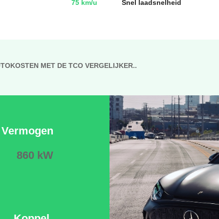
75 km/u
Snel laadsnelheid
UTOKOSTEN MET DE TCO VERGELIJKER..
Vermogen
860 kW
Koppel