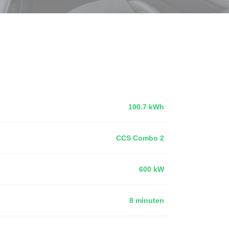
100.7 kWh
CCS Combo 2
600 kW
8 minuten