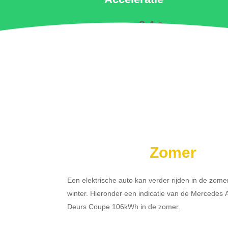
2.4 s
Zomer
Een elektrische auto kan verder rijden in de zome
winter. Hieronder een indicatie van de Mercede
Deurs Coupe 106kWh in de zomer.