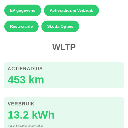
EV gegevens
Actieradius & Verbruik
Restwaarde
Skoda Opties
WLTP
ACTIERADIUS
453 km
VERBRUIK
13.2 kWh
o.b.v. fabrieks actieradius