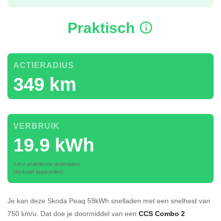
Praktisch
ACTIERADIUS
349 km
VERBRUIK
19.9 kWh
o.b.v. praktische actieradius
(inclusief laadverlies)
Je kan deze Skoda Peaq 59kWh
snelladen
met een snelheid van
750 km/u.
Dat doe je doormiddel van een
CCS Combo 2