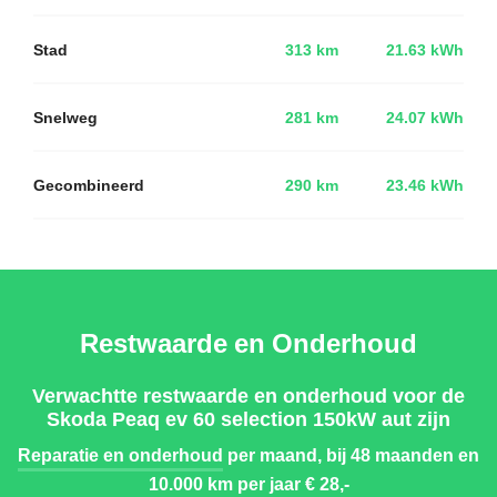
Stad
313 km
21.63 kWh
Snelweg
281 km
24.07 kWh
Gecombineerd
290 km
23.46 kWh
Restwaarde en Onderhoud
Verwachtte restwaarde en onderhoud voor de
Skoda Peaq ev 60 selection 150kW aut zijn
Reparatie en onderhoud
per maand, bij 48 maanden en
10.000 km per jaar
€ 28,-