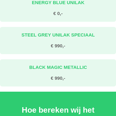
ENERGY BLUE UNILAK
€ 0,-
STEEL GREY UNILAK SPECIAAL
€ 990,-
BLACK MAGIC METALLIC
€ 990,-
MOON WHITE METALLIC
Hoe bereken wij het
€ 990,-