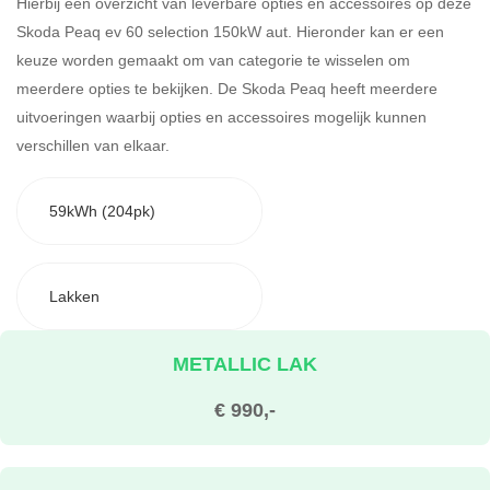
Hierbij een overzicht van leverbare opties en accessoires op deze
Skoda Peaq ev 60 selection 150kW aut. Hieronder kan er een
keuze worden gemaakt om van categorie te wisselen om
meerdere opties te bekijken.
De Skoda Peaq heeft meerdere
uitvoeringen waarbij opties en accessoires mogelijk kunnen
verschillen van elkaar.
59kWh (204pk)
Lakken
METALLIC LAK
€ 990,-