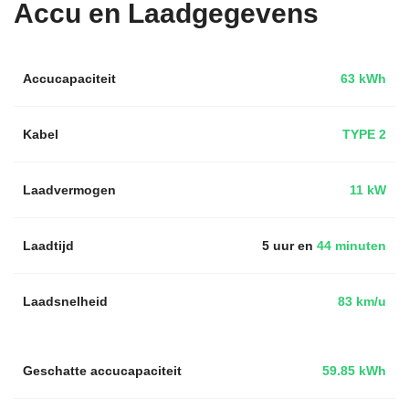
Accu en Laadgegevens
Accucapaciteit
63 kWh
Kabel
TYPE 2
Laadvermogen
11 kW
Laadtijd
5 uur en
44 minuten
Laadsnelheid
83 km/u
Geschatte accucapaciteit
59.85 kWh