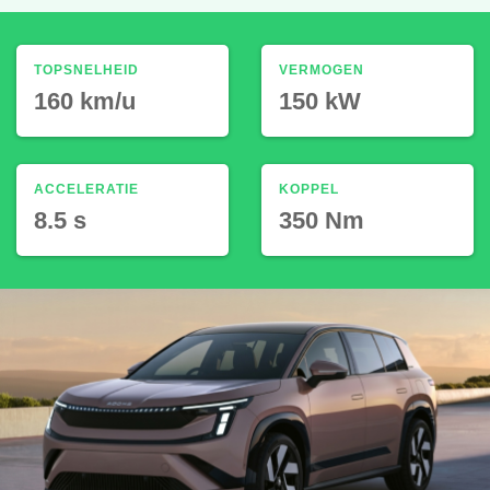
TOPSNELHEID
VERMOGEN
160 km/u
150 kW
ACCELERATIE
KOPPEL
8.5 s
350 Nm