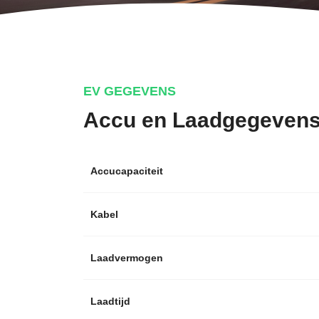
EV GEGEVENS
Accu en Laadgegeven
Accucapaciteit
Kabel
Laadvermogen
Laadtijd