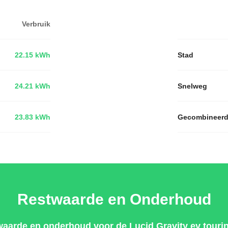
Verbruik
22.15 kWh
Stad
24.21 kWh
Snelweg
23.83 kWh
Gecombineer
Restwaarde en Onderhoud
waarde en onderhoud voor de Lucid Gravity ev tourin