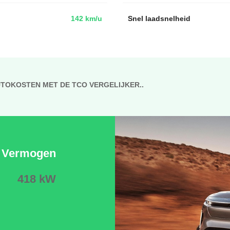
142 km/u
Snel laadsnelheid
UTOKOSTEN MET DE TCO VERGELIJKER..
Vermogen
418 kW