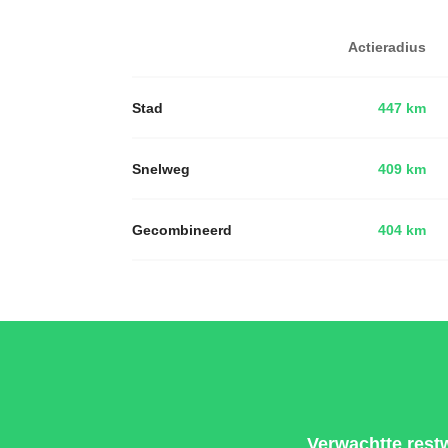
Actieradius
Stad
447 km
Snelweg
409 km
Gecombineerd
404 km
Verwachtte rest