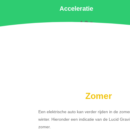
Acceleratie
4.2 s
Zomer
Een elektrische auto kan verder rijden in de zome
winter. Hieronder een indicatie van de Lucid Grav
zomer.