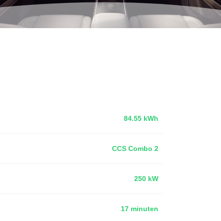
84.55 kWh
CCS Combo 2
250 kW
17 minuten