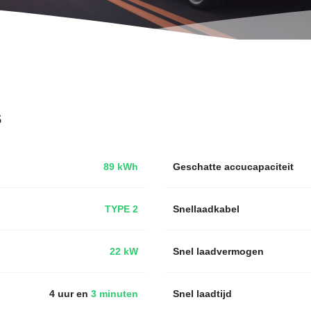
s
89 kWh
Geschatte accucapaciteit
TYPE 2
Snellaadkabel
22 kW
Snel laadvermogen
4 uur en
3 minuten
Snel laadtijd