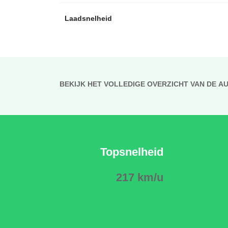
Laadsnelheid
BEKIJK HET VOLLEDIGE OVERZICHT VAN DE A
Topsnelheid
217 km/u