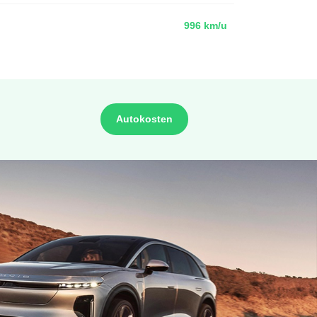
996 km/u
Autokosten