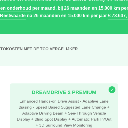
 en onderhoud
per maand, bij 26 maanden en 15.000 km per
Restwaarde
na 26 maanden en 15.000 km per jaar
€ 73.647,
UTOKOSTEN MET DE TCO VERGELIJKER..
DREAMDRIVE 2 PREMIUM
Enhanced Hands-on Drive Assist - Adaptive Lane
Biasing - Speed Based Suggested Lane Change +
Adaptive Driving Beam + See-Through Vehicle
Display + Blind Spot Display + Automatic Park In/Out
W
+ 3D Surround View Monitoring