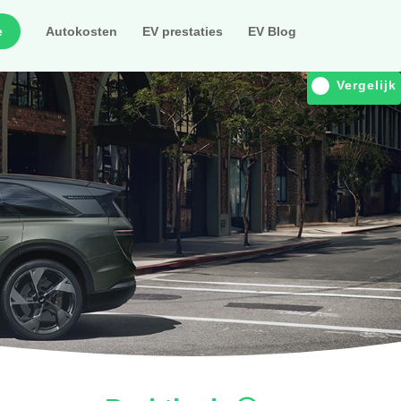
e
Autokosten
EV prestaties
EV Blog
Vergelijk