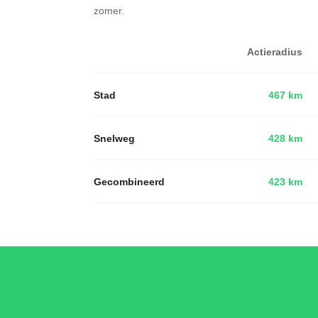
zomer.
Actieradius
Stad
467 km
Snelweg
428 km
Gecombineerd
423 km