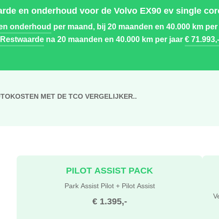
rde en onderhoud voor de Volvo EX90 ev single cor
 en onderhoud
per maand, bij 20 maanden en 40.000 km per
Restwaarde
na 20 maanden en 40.000 km per jaar
€ 71.993,
UTOKOSTEN MET DE TCO VERGELIJKER..
PILOT ASSIST PACK
Park Assist Pilot + Pilot Assist
V
€ 1.395,-