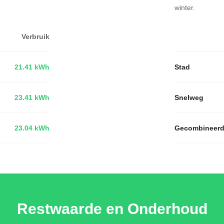
winter.
Verbruik
21.41 kWh
Stad
23.41 kWh
Snelweg
23.04 kWh
Gecombineer
Restwaarde en Onderhoud