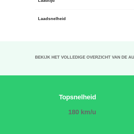
Laadtijd
Laadsnelheid
BEKIJK HET VOLLEDIGE OVERZICHT VAN DE A
Topsnelheid
180 km/u