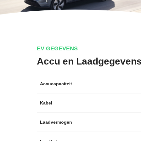
EV GEGEVENS
Accu en Laadgegeven
Accucapaciteit
Kabel
Laadvermogen