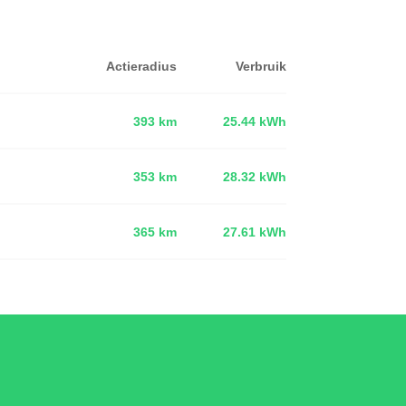
Actieradius
Verbruik
393 km
25.44 kWh
353 km
28.32 kWh
d
365 km
27.61 kWh