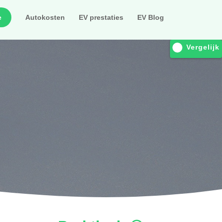
e
Autokosten
EV prestaties
EV Blog
Vergelijk