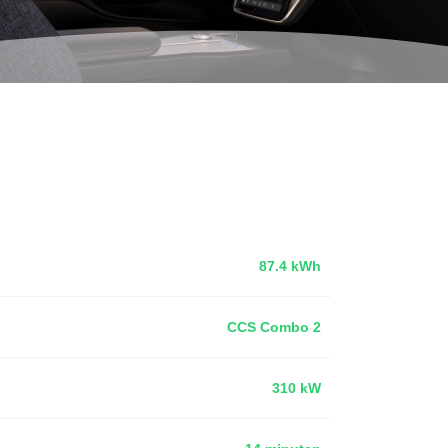
87.4 kWh
CCS Combo 2
310 kW