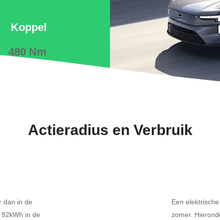
Koppel
480 Nm
Actieradius en Verbruik
r dan in de
Een elektrische
0 92kWh in de
zomer. Hierond