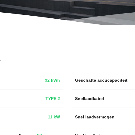
s
92 kWh
Geschatte accucapaciteit
TYPE 2
Snellaadkabel
11 kW
Snel laadvermogen