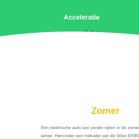
Acceleratie
6.8 s
Zomer
Een elektrische auto kan verder rijden in de zome
winter. Hieronder een indicatie van de Volvo EX9