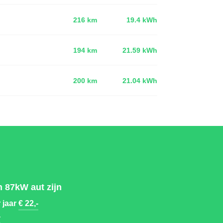
216 km
19.4 kWh
194 km
21.59 kWh
d
200 km
21.04 kWh
 87kW aut zijn
 jaar
€ 22,-
-