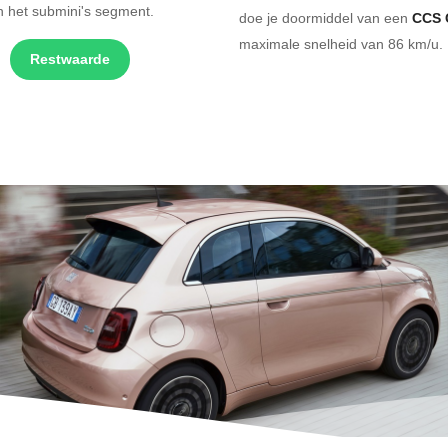
n het submini's segment.
doe je doormiddel van een
CCS 
maximale snelheid van 86 km/u. 
Restwaarde