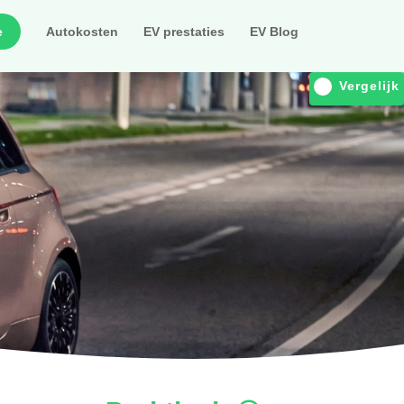
e
Autokosten
EV prestaties
EV Blog
Vergelijk