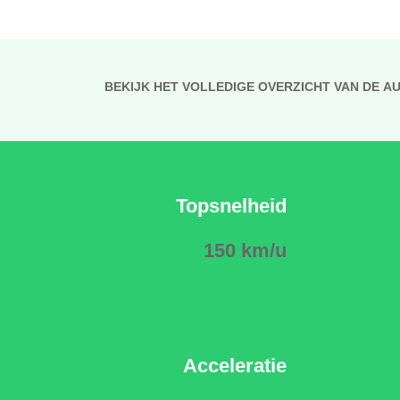
BEKIJK HET VOLLEDIGE OVERZICHT VAN DE A
Topsnelheid
150 km/u
Acceleratie