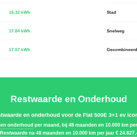
16.32 kWh
Stad
17.84 kWh
Snelweg
17.57 kWh
Gecombineer
Restwaarde en Onderhoud
stwaarde en onderhoud voor de Fiat 500E 3+1 ev icon
 en onderhoud
per maand, bij 48 maanden en 10.000 km per
Restwaarde
na 48 maanden en 10.000 km per jaar
€ 24.827,