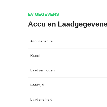
EV GEGEVENS
Accu en Laadgegeven
Accucapaciteit
Kabel
Laadvermogen
Laadtijd
Laadsnelheid