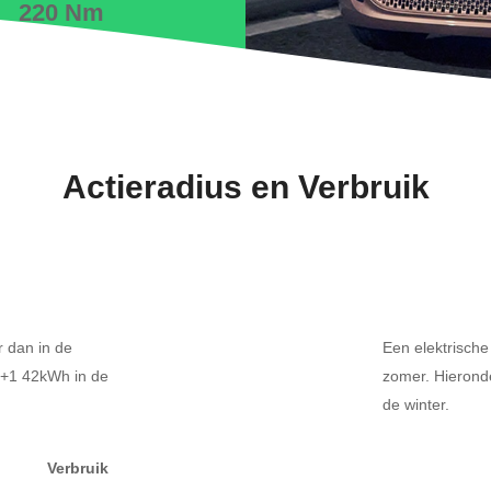
220 Nm
Actieradius en Verbruik
r dan in de
Een elektrische
 3+1 42kWh in de
zomer. Hierond
de winter.
Verbruik