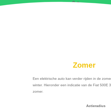
9 s
Zomer
Een elektrische auto kan verder rijden in de zome
winter. Hieronder een indicatie van de Fiat 500E
zomer.
Actieradius