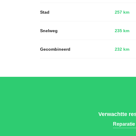
Stad
257 km
Snelweg
235 km
Gecombineerd
232 km
Verwachtte re
Reparatie