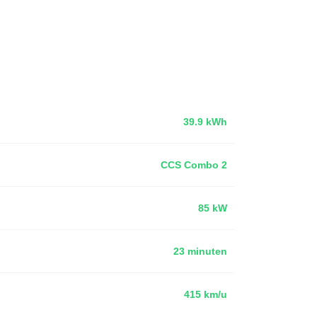
39.9 kWh
CCS Combo 2
85 kW
23 minuten
415 km/u