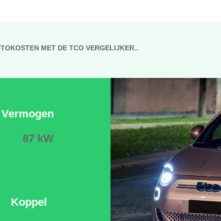
UTOKOSTEN MET DE TCO VERGELIJKER..
Vermogen
87 kW
Koppel