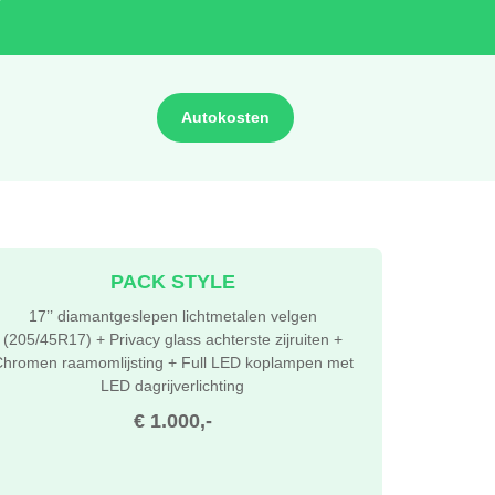
Autokosten
PACK STYLE
17’’ diamantgeslepen lichtmetalen velgen
(205/45R17) + Privacy glass achterste zijruiten +
hromen raamomlijsting + Full LED koplampen met
LED dagrijverlichting
€ 1.000,-