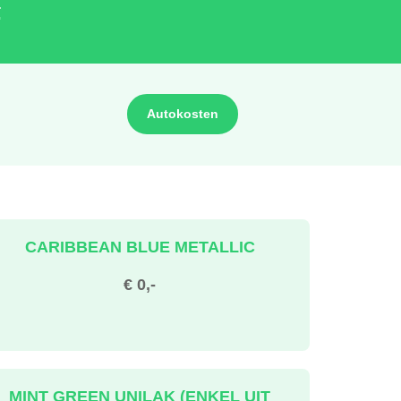
-
Autokosten
CARIBBEAN BLUE METALLIC
€ 0,-
MINT GREEN UNILAK (ENKEL UIT