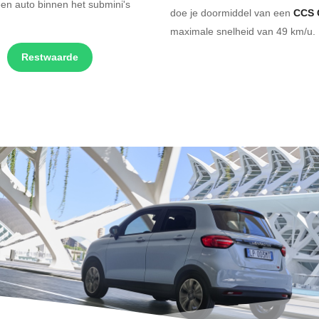
en auto binnen het submini's
doe je doormiddel van een
CCS 
maximale snelheid van 49 km/u. 
Restwaarde