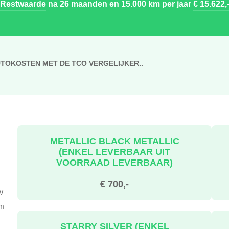
Restwaarde
na 26 maanden en 15.000 km per jaar
€ 15.622,
UTOKOSTEN MET DE TCO VERGELIJKER..
METALLIC BLACK METALLIC
(ENKEL LEVERBAAR UIT
VOORRAAD LEVERBAAR)
€ 700,-
W
om
STARRY SILVER (ENKEL