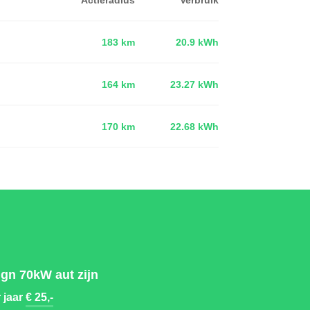
183 km
20.9 kWh
164 km
23.27 kWh
d
170 km
22.68 kWh
gn 70kW aut zijn
 jaar
€ 25,-