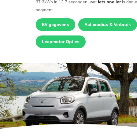
37.3kWh in 12.7 seconden, wat
iets sneller
is dan e
segment.
EV gegevens
Actieradius & Verbruik
Leapmotor Opties