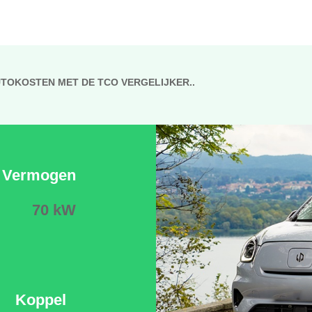
UTOKOSTEN MET DE TCO VERGELIJKER..
Vermogen
70 kW
Koppel