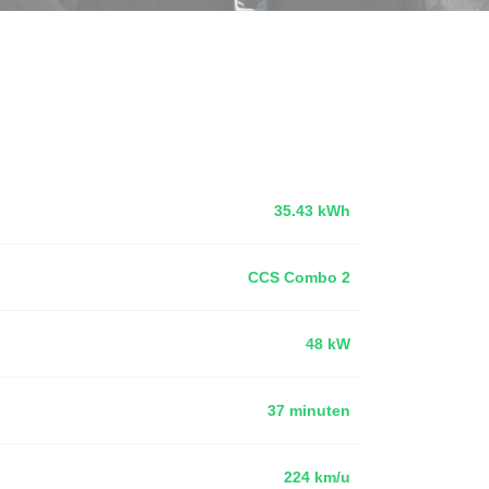
35.43 kWh
CCS Combo 2
48 kW
37 minuten
224 km/u