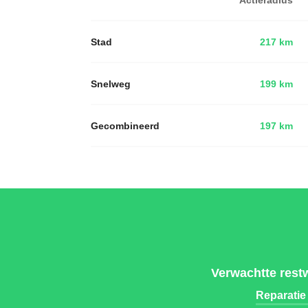
Stad
217 km
Snelweg
199 km
Gecombineerd
197 km
Verwachtte rest
Reparatie