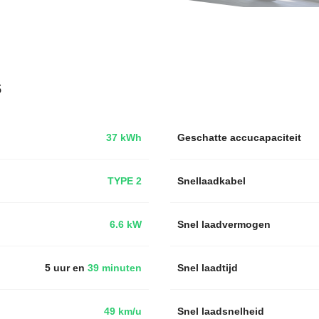
s
37 kWh
Geschatte accucapaciteit
TYPE 2
Snellaadkabel
6.6 kW
Snel laadvermogen
5 uur en
39 minuten
Snel laadtijd
49 km/u
Snel laadsnelheid