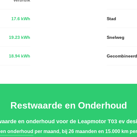
17.6 kWh
Stad
19.23 kWh
Snelweg
18.94 kWh
Gecombineer
Restwaarde en Onderhoud
waarde en onderhoud voor de Leapmotor T03 ev desi
 en onderhoud
per maand, bij 26 maanden en 15.000 km per