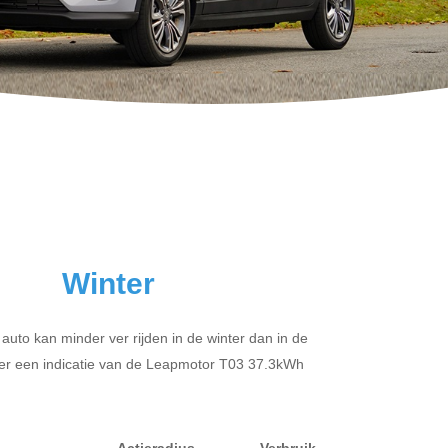
Winter
 auto kan minder ver rijden in de winter dan in de
er een indicatie van de Leapmotor T03 37.3kWh
Actieradius
Verbruik