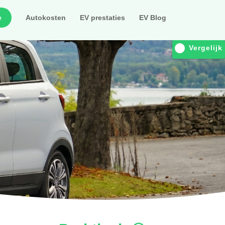
e
Autokosten
EV prestaties
EV Blog
Vergelijk