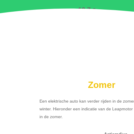
12.7 s
Zomer
Een elektrische auto kan verder rijden in de zome
winter. Hieronder een indicatie van de Leapmoto
in de zomer.
Actieradius