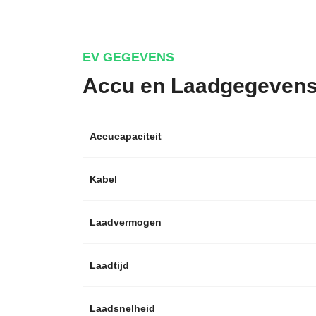
EV GEGEVENS
Accu en Laadgegeven
Accucapaciteit
Kabel
Laadvermogen
Laadtijd
Laadsnelheid