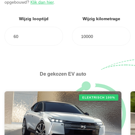
opgebouwd?
Klik dan hier
.
Wijzig looptijd
Wijzig kilometrage
60
10000
De gekozen EV auto
ELEKTRISCH 100%