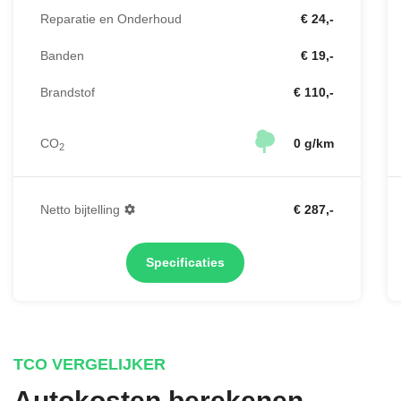
Reparatie en Onderhoud
€ 24,-
Banden
€ 19,-
Brandstof
€ 110,-
CO
0 g/km
2
Netto bijtelling
€ 287,-
Specificaties
TCO VERGELIJKER