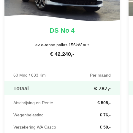
DS
No 4
ev e-tense pallas 156kW aut
€
42.240
,-
60 Mnd / 833 Km
Per maand
Totaal
€ 787,-
Afschrijving en Rente
€ 505,-
Wegenbelasting
€ 76,-
Verzekering WA Casco
€ 50,-