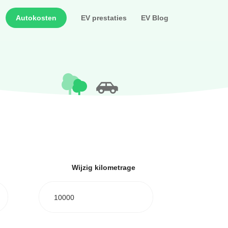
Autokosten
EV prestaties
EV Blog
Wijzig kilometrage
10000