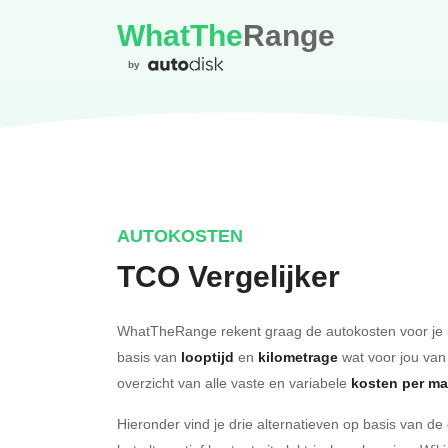
WhatThe
Range
by
AUTOKOSTEN
TCO Vergelijker
WhatTheRange rekent graag de autokosten voor je 
basis van
looptijd
en
kilometrage
wat voor jou van
overzicht van alle vaste en variabele
kosten per m
Hieronder vind je drie alternatieven op basis van d