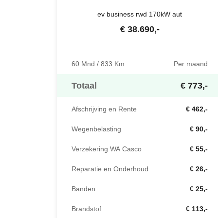
ev business rwd 170kW aut
€
38.690
,-
60 Mnd / 833 Km
Per maand
Totaal
€ 773,-
Afschrijving en Rente
€ 462,-
Wegenbelasting
€ 90,-
Verzekering WA Casco
€ 55,-
Reparatie en Onderhoud
€ 26,-
Banden
€ 25,-
Brandstof
€ 113,-