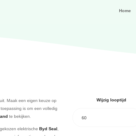
Home
Wijzig looptijd
uit. Maak een eigen keuze op
 toepassing is om een volledig
aand
te bekijken.
60
e gekozen elektrische
Byd Seal
,