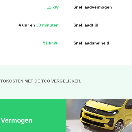
11 kW
Snel laadvermogen
4 uur en
33 minuten
Snel laadtijd
51 km/u
Snel laadsnelheid
UTOKOSTEN MET DE TCO VERGELIJKER..
Vermogen