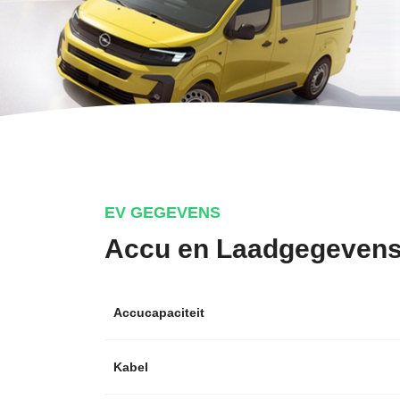
EV GEGEVENS
Accu en Laadgegeven
Accucapaciteit
Kabel