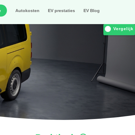
e
Autokosten
EV prestaties
EV Blog
Vergelijk