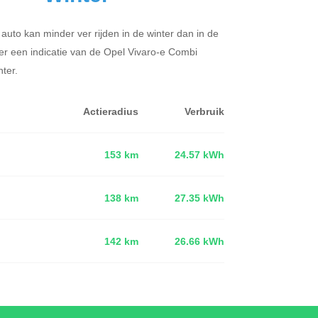
 auto kan minder ver rijden in de winter dan in de
er een indicatie van de Opel Vivaro-e Combi
ter.
Actieradius
Verbruik
153 km
24.57 kWh
138 km
27.35 kWh
d
142 km
26.66 kWh