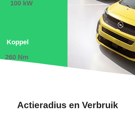
100 kW
Koppel
260 Nm
Actieradius en Verbruik