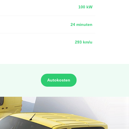
100 kW
24 minuten
293 km/u
Autokosten