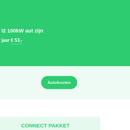
l2 100kW aut zijn
 jaar
€ 53,-
-
Autokosten
CONNECT PAKKET