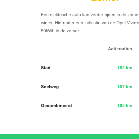
Een elektrische auto kan verder rijden in de zome
winter. Hieronder een indicatie van de Opel Viva
50kWh in de zomer.
Actieradius
Stad
182 km
Snelweg
167 km
Gecombineerd
165 km