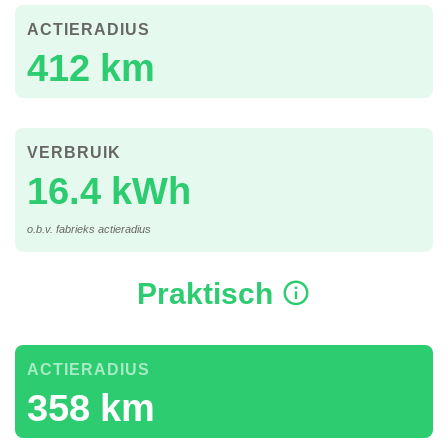
ACTIERADIUS
412 km
VERBRUIK
16.4 kWh
o.b.v. fabrieks actieradius
Praktisch
ACTIERADIUS
358 km