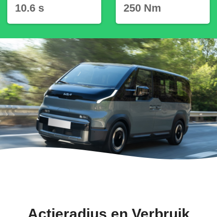
10.6 s
250 Nm
Actieradius en Verbruik