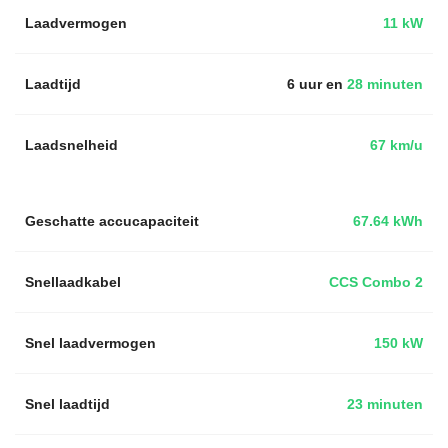
Laadvermogen
11 kW
Laadtijd
6 uur en
28 minuten
Laadsnelheid
67 km/u
Geschatte accucapaciteit
67.64 kWh
Snellaadkabel
CCS Combo 2
Snel laadvermogen
150 kW
Snel laadtijd
23 minuten