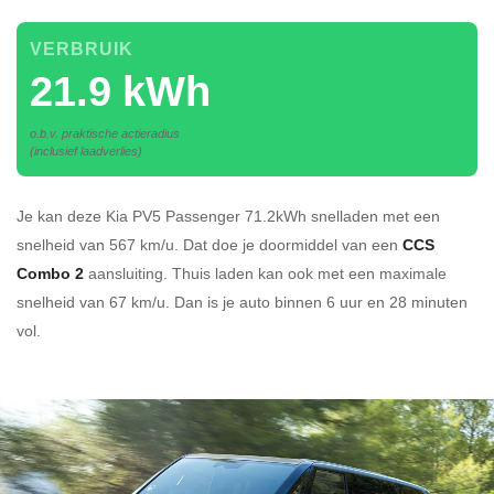
VERBRUIK
21.9 kWh
o.b.v. praktische actieradius
(inclusief laadverlies)
Je kan deze Kia PV5 Passenger 71.2kWh
snelladen
met een
snelheid van 567 km/u.
Dat doe je doormiddel van een
CCS
Combo 2
aansluiting.
Thuis laden kan ook met een maximale
snelheid van 67 km/u. Dan is je auto binnen
6 uur en
28 minuten
vol.