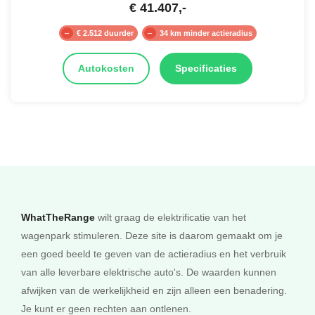
€
41.407
,-
€ 2.512 duurder
34 km minder actieradius
Autokosten
Specificaties
WhatTheRange
wilt graag de elektrificatie van het
wagenpark stimuleren. Deze site is daarom gemaakt om je
een goed beeld te geven van de actieradius en het verbruik
van alle leverbare elektrische auto's. De waarden kunnen
afwijken van de werkelijkheid en zijn alleen een benadering.
Je kunt er geen rechten aan ontlenen.