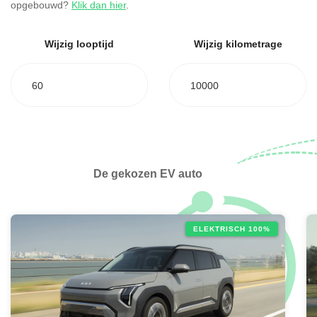
opgebouwd?
Klik dan hier
.
Wijzig looptijd
Wijzig kilometrage
60
10000
De gekozen EV auto
ELEKTRISCH 100%