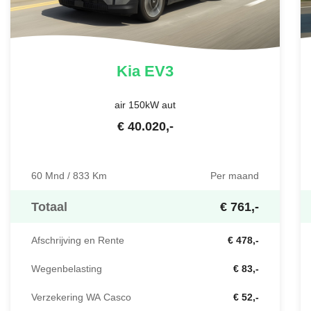
Kia
EV3
air 150kW aut
€
40.020
,-
60 Mnd / 833 Km
Per maand
Totaal
€ 761,-
Afschrijving en Rente
€ 478,-
Wegenbelasting
€ 83,-
Verzekering WA Casco
€ 52,-