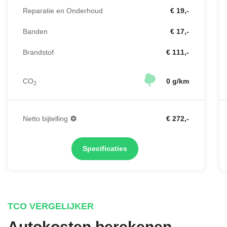
Reparatie en Onderhoud
€ 19,-
Banden
€ 17,-
Brandstof
€ 111,-
CO
0 g/km
2
Netto bijtelling
€ 272,-
Specificaties
TCO VERGELIJKER