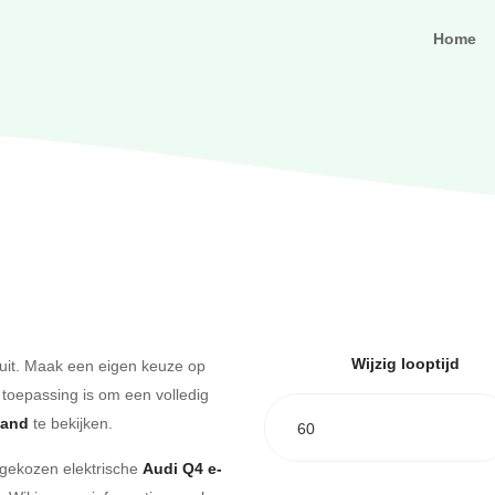
Home
Wijzig looptijd
uit. Maak een eigen keuze op
 toepassing is om een volledig
aand
te bekijken.
60
e gekozen elektrische
Audi Q4 e-