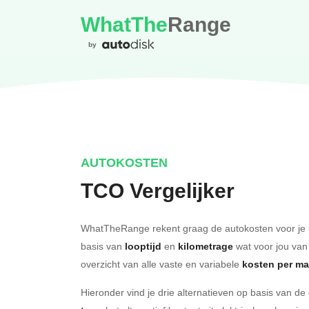
WhatThe
Range
by
AUTOKOSTEN
TCO Vergelijker
WhatTheRange rekent graag de autokosten voor je 
basis van
looptijd
en
kilometrage
wat voor jou van
overzicht van alle vaste en variabele
kosten per m
Hieronder vind je drie alternatieven op basis van d