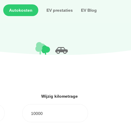
Autokosten
EV prestaties
EV Blog
Wijzig kilometrage
10000