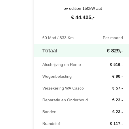
ev edition 150kW aut
€
44.425
,-
60 Mnd / 833 Km
Per maand
Totaal
€ 829,-
Afschrijving en Rente
€ 516,-
Wegenbelasting
€ 90,-
Verzekering WA Casco
€ 57,-
Reparatie en Onderhoud
€ 23,-
Banden
€ 23,-
Brandstof
€ 117,-