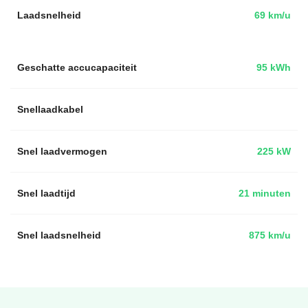
Laadsnelheid
69 km/u
Geschatte accucapaciteit
95 kWh
Snellaadkabel
Snel laadvermogen
225 kW
Snel laadtijd
21 minuten
Snel laadsnelheid
875 km/u