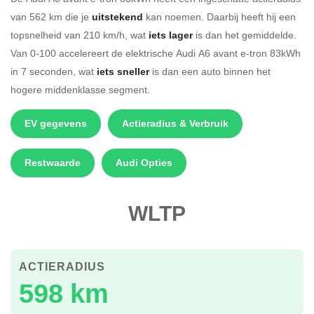
van 562 km die je
uitstekend
kan noemen. Daarbij heeft hij een
topsnelheid van 210 km/h, wat
iets lager
is dan het gemiddelde.
Van 0-100 accelereert de elektrische Audi A6 avant e-tron 83kWh
in 7 seconden, wat
iets sneller
is dan een auto binnen het
hogere middenklasse segment.
EV gegevens
Actieradius & Verbruik
Restwaarde
Audi Opties
WLTP
ACTIERADIUS
598 km