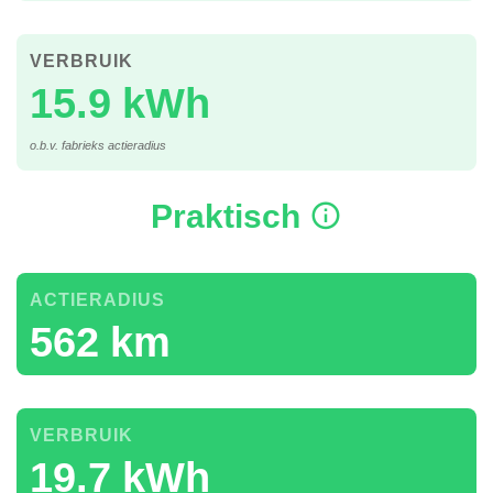
VERBRUIK
15.9 kWh
o.b.v. fabrieks actieradius
Praktisch
ACTIERADIUS
562 km
VERBRUIK
19.7 kWh