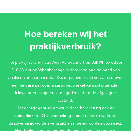
Hoe bereken wij het
praktijkverbruik?
Het praktijkverbruik van Audi A6 avant e-tron 83kWh ev edition
210kW aut op Whattherange is berekend aan de hand van
analyse van laadpasdata. Deze gegevens zijn verzameld over
een langere periode, waarbij het werkelijke aantal geladen
kilowatturen is opgeteld en gedeeld door de afgelegde
afstand.
Het energiegebruik omvat in deze berekening ook de
laadverliezen. Dit is van belang omdat deze kilowatturen
daadwerkelijk worden verbruikt en moeten worden opgewekt.
Het display van de auto houdt geen rekening met deze