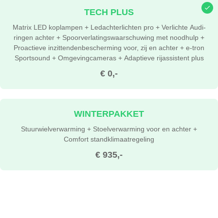
TECH PLUS
Matrix LED koplampen + Ledachterlichten pro + Verlichte Audi-
ringen achter + Spoorverlatingswaarschuwing met noodhulp +
Proactieve inzittendenbescherming voor, zij en achter + e-tron
Sportsound + Omgevingcameras + Adaptieve rijassistent plus
€ 0,-
WINTERPAKKET
Stuurwielverwarming + Stoelverwarming voor en achter +
Comfort standklimaatregeling
€ 935,-