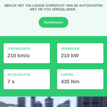
BEKIJK HET VOLLEDIGE OVERZICHT VAN DE AUTOKOSTEN
MET DE TCO VERGELIJKER..
Autokosten
TOPSNELHEID
VERMOGEN
210 km/u
210 kW
ACCELERATIE
KOPPEL
7 s
435 Nm