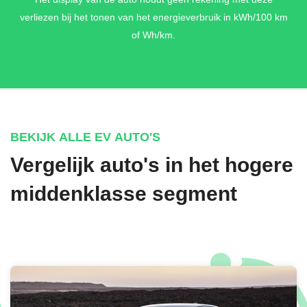
verliezen bij het tonen van het energieverbruik in kWh/100 km
of Wh/km.
BEKIJK ALLE EV AUTO'S
Vergelijk auto's in het hogere
middenklasse segment