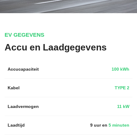
EV GEGEVENS
Accu en Laadgegevens
Accucapaciteit
100 kWh
Kabel
TYPE 2
Laadvermogen
11 kW
Laadtijd
9 uur en
5 minuten