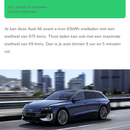
o.b.v. praktische actieradius
(inclusief laadverlies)
Je kan deze Audi A6 avant e-tron 83kWh
snelladen
met een
snelheid van 875 km/u.
Thuis laden kan ook met een maximale
snelheid van 69 km/u. Dan is je auto binnen
9 uur en
5 minuten
vol.