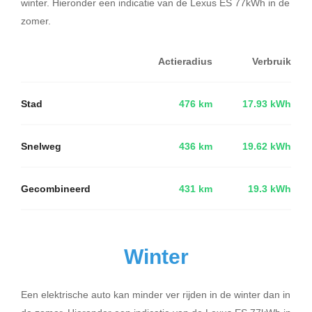
winter. Hieronder een indicatie van de Lexus ES 77kWh in de
zomer.
Actieradius
Verbruik
Stad
476 km
17.93 kWh
Snelweg
436 km
19.62 kWh
Gecombineerd
431 km
19.3 kWh
Winter
Een elektrische auto kan minder ver rijden in de winter dan in