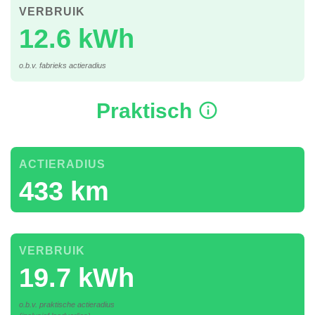
VERBRUIK
12.6 kWh
o.b.v. fabrieks actieradius
Praktisch
ACTIERADIUS
433 km
VERBRUIK
19.7 kWh
o.b.v. praktische actieradius