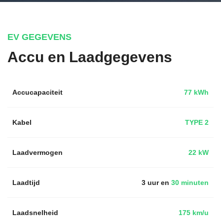
EV GEGEVENS
Accu en Laadgegevens
Accucapaciteit
77 kWh
Kabel
TYPE 2
Laadvermogen
22 kW
Laadtijd
3 uur en
30 minuten
Laadsnelheid
175 km/u