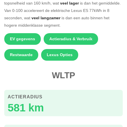
topsnelheid van 160 km/h, wat
veel lager
is dan het gemiddelde.
Van 0-100 accelereert de elektrische Lexus ES 77kWh in 8
seconden, wat
veel langzamer
is dan een auto binnen het
hogere middenklasse segment.
EV gegevens
Actieradius & Verbruik
Restwaarde
Lexus Opties
WLTP
ACTIERADIUS
581 km