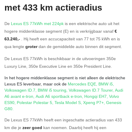
met 433 km actieradius
De
Lexus ES 77kWh met 224pk
is een elektrische auto uit het
hogere middenklasse segment (E) en is verkrijgbaar vanaf
€
63.240,-
. Hij heeft een accucapaciteit van 77
tot 75
kWh en is
qua lengte
groter
dan de gemiddelde auto binnen dit segment.
De Lexus ES 77kWh is beschikbaar in de
uitvoeringen
350e
Luxury Line
,
350e Executive Line
en
350e President Line
.
In het hogere middenklasse segment is niet alleen de elektrische
Lexus ES leverbaar, maar ook de
Mercedes EQE
,
BMW i5
,
Volkswagen ID.7
,
BMW i5 touring
,
Volkswagen ID.7 Tourer
,
Audi
A6 avant e-tron
,
Audi A6 sportback e-tron
,
Hongqi EH7
,
Volvo
ES90
,
Polestar Polestar 5
,
Tesla Model S
,
Xpeng P7+
,
Genesis
G80
.
De Lexus ES 77kWh heeft een ingeschatte actieradius van 433
km die je
zeer goed
kan noemen. Daarbij heeft hij een