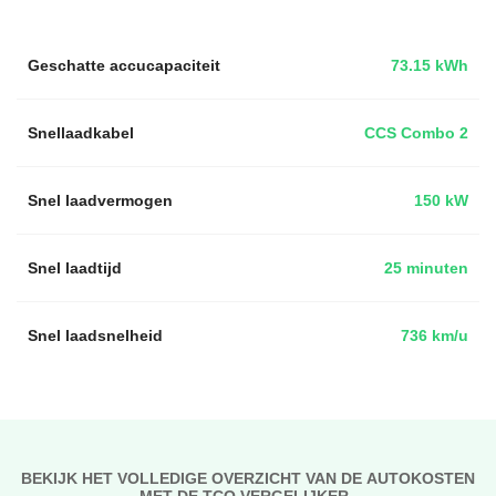
Geschatte accucapaciteit
73.15 kWh
Snellaadkabel
CCS Combo 2
Snel laadvermogen
150 kW
Snel laadtijd
25 minuten
Snel laadsnelheid
736 km/u
BEKIJK HET VOLLEDIGE OVERZICHT VAN DE AUTOKOSTEN
MET DE TCO VERGELIJKER..